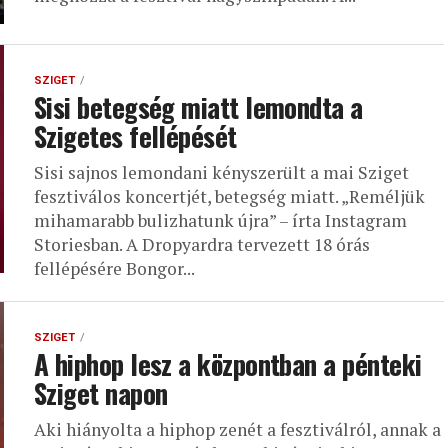
SZIGET
Sisi betegség miatt lemondta a
Szigetes fellépését
Sisi sajnos lemondani kényszerült a mai Sziget
fesztiválos koncertjét, betegség miatt. „Reméljük
mihamarabb bulizhatunk újra” – írta Instagram
Storiesban. A Dropyardra tervezett 18 órás
fellépésére Bongor...
SZIGET
A hiphop lesz a központban a pénteki
Sziget napon
Aki hiányolta a hiphop zenét a fesztiválról, annak a