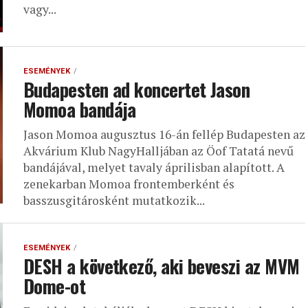
vagy...
ESEMÉNYEK
Budapesten ad koncertet Jason
Momoa bandája
Jason Momoa augusztus 16-án fellép Budapesten az
Akvárium Klub NagyHalljában az Öof Tatatá nevű
bandájával, melyet tavaly áprilisban alapított. A
zenekarban Momoa frontemberként és
basszusgitárosként mutatkozik...
ESEMÉNYEK
DESH a következő, aki beveszi az MVM
Dome-ot