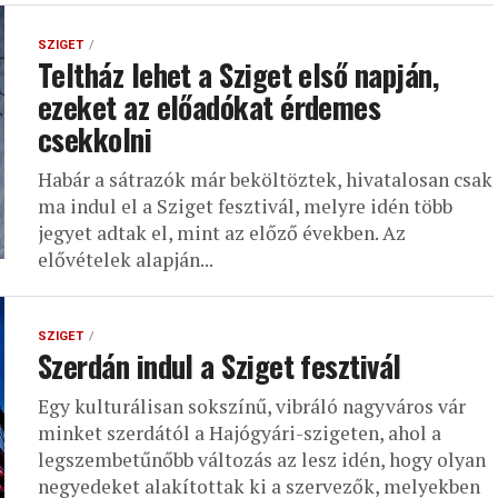
SZIGET
Teltház lehet a Sziget első napján,
ezeket az előadókat érdemes
csekkolni
Habár a sátrazók már beköltöztek, hivatalosan csak
ma indul el a Sziget fesztivál, melyre idén több
jegyet adtak el, mint az előző években. Az
elővételek alapján...
SZIGET
Szerdán indul a Sziget fesztivál
Egy kulturálisan sokszínű, vibráló nagyváros vár
minket szerdától a Hajógyári-szigeten, ahol a
legszembetűnőbb változás az lesz idén, hogy olyan
negyedeket alakítottak ki a szervezők, melyekben