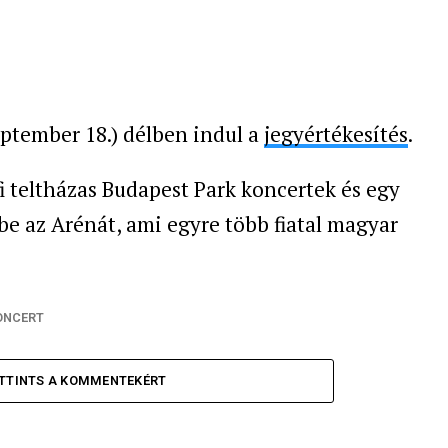
ptember 18.) délben indul a
jegyértékesítés
.
i teltházas Budapest Park koncertek és egy
e az Arénát, ami egyre több fiatal magyar
ONCERT
TTINTS A KOMMENTEKÉRT