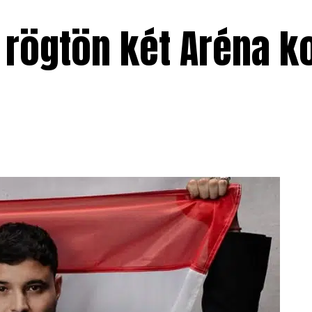
rögtön két Aréna k