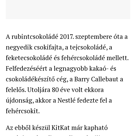
A rubintcsokoládé 2017. szeptembere óta
a
negyedik csokifajta, a
tejcsokoládé, a
feketecsokoládé és fehércsokoládé mellett.
Felfedezéséért a legnagyobb
kakaó- és
csokoládékészítő cég, a
Barry Callebaut a
felelős. Utoljára 80 éve volt ekkora
újdonság, akkor a Nestlé fedezte fel a
fehércsokit.
Az ebből készül KitKat már kapható