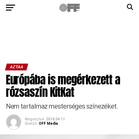
AZTAA
Európába is megérkezett a
rózsaszín KitKat
Nem tartalmaz mesterséges színezéket.
Megosztva
2018.04.11
Szerző:
OFF Media