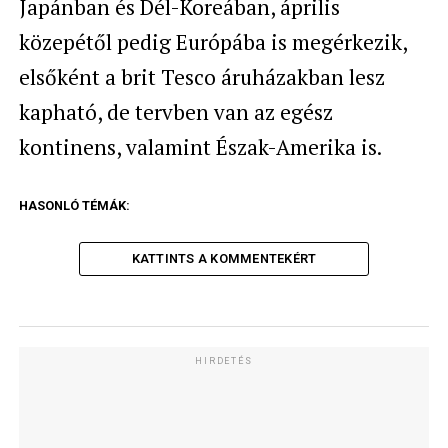
Japánban és Dél-Koreában, április
közepétől pedig Európába is megérkezik,
elsőként a brit Tesco áruházakban lesz
kapható, de tervben van az egész
kontinens, valamint Észak-Amerika is.
HASONLÓ TÉMÁK:
KATTINTS A KOMMENTEKÉRT
HIRDETÉS