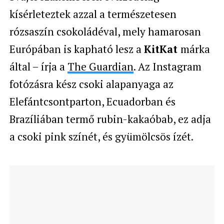
kísérleteztek azzal a természetesen
rózsaszín csokoládéval, mely hamarosan
Európában is kapható lesz a
KitKat
márka
által – írja a
The Guardian
. Az Instagram
fotózásra kész csoki alapanyaga az
Elefántcsontparton, Ecuadorban és
Brazíliában termő rubin-kakaóbab, ez adja
a csoki pink színét, és gyümölcsös ízét.