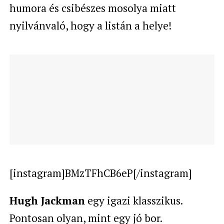
humora és csibészes mosolya miatt
nyilvánvaló, hogy a listán a helye!
[instagram]BMzTFhCB6eP[/instagram]
Hugh Jackman
egy igazi klasszikus.
Pontosan olyan, mint egy jó bor.