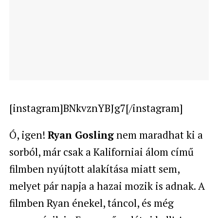
[instagram]BNkvznYBJg7[/instagram]
Ó, igen!
Ryan Gosling
nem maradhat ki a
sorból, már csak a Kaliforniai álom című
filmben nyújtott alakítása miatt sem,
melyet pár napja a hazai mozik is adnak. A
filmben Ryan énekel, táncol, és még