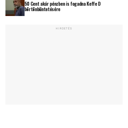
50 Cent akár pénzben is fogadna Keffe D
börtönbüntetésére
HIRDETÉS