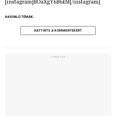
[instagram]BOaXgY6B6kM[/instagram]
HASONLÓ TÉMÁK:
KATTINTS A KOMMENTEKÉRT
HIRDETÉS