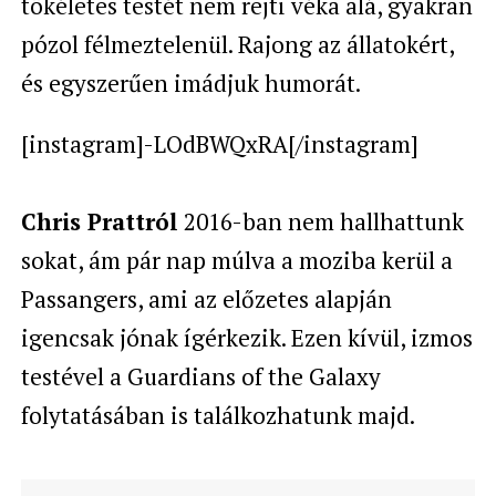
tökéletes testét nem rejti véka alá, gyakran
pózol félmeztelenül. Rajong az állatokért,
és egyszerűen imádjuk humorát.
[instagram]-LOdBWQxRA[/instagram]
Chris Prattról
2016-ban nem hallhattunk
sokat, ám pár nap múlva a moziba kerül a
Passangers, ami az előzetes alapján
igencsak jónak ígérkezik. Ezen kívül, izmos
testével a Guardians of the Galaxy
folytatásában is találkozhatunk majd.