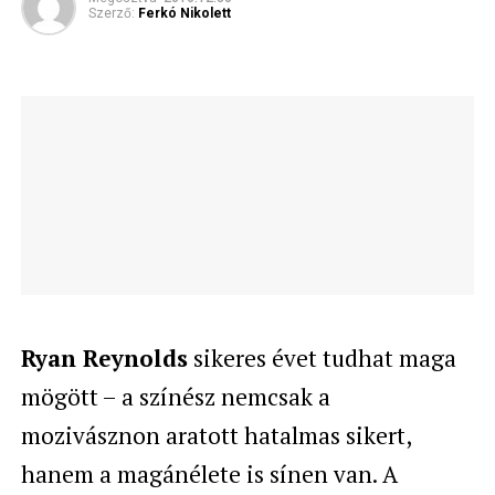
Szerző:
Ferkó Nikolett
Ryan Reynolds
sikeres évet tudhat maga
mögött – a színész nemcsak a
mozivásznon aratott hatalmas sikert,
hanem a magánélete is sínen van. A