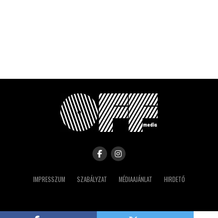
IMPRESSZUM
SZABÁLYZAT
MÉDIAAJÁNLAT
HIRDETŐ
Copyright © 2023 IRK