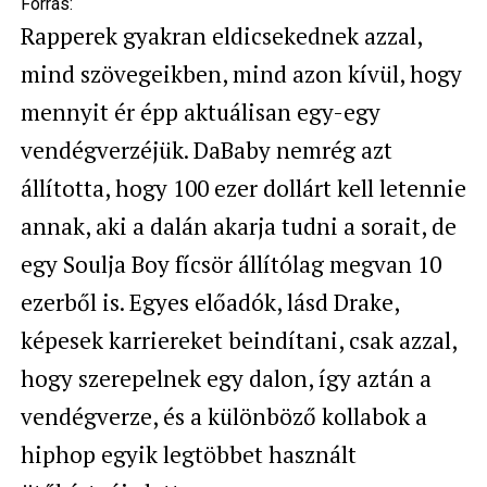
Forrás:
Rapperek gyakran eldicsekednek azzal,
mind szövegeikben, mind azon kívül, hogy
mennyit ér épp aktuálisan egy-egy
vendégverzéjük. DaBaby nemrég azt
állította, hogy 100 ezer dollárt kell letennie
annak, aki a dalán akarja tudni a sorait, de
egy Soulja Boy fícsör állítólag megvan 10
ezerből is. Egyes előadók, lásd Drake,
képesek karriereket beindítani, csak azzal,
hogy szerepelnek egy dalon, így aztán a
vendégverze, és a különböző kollabok a
hiphop egyik legtöbbet használt