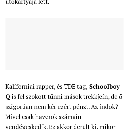
ütőkártyája lett.
Kaliforniai rapper, és TDE tag,
Schoolboy
Q
is fel szokott tűnni mások trekkjein, de ő
szigorúan nem kér ezért pénzt. Az indok?
Mivel csak haverok számain
vendégeskedik. Ez akkor derült ki, mikor