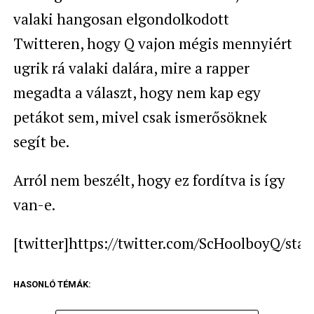
valaki hangosan elgondolkodott
Twitteren, hogy Q vajon mégis mennyiért
ugrik rá valaki dalára, mire a rapper
megadta a választ, hogy nem kap egy
petákot sem, mivel csak ismerősöknek
segít be.
Arról nem beszélt, hogy ez fordítva is így
van-e.
[twitter]https://twitter.com/ScHoolboyQ/sta
HASONLÓ TÉMÁK: