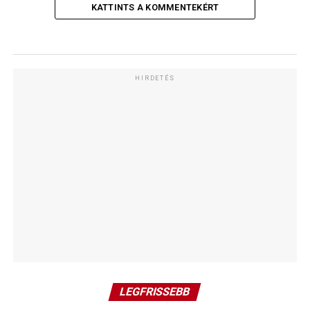
KATTINTS A KOMMENTEKÉRT
HIRDETÉS
LEGFRISSEBB