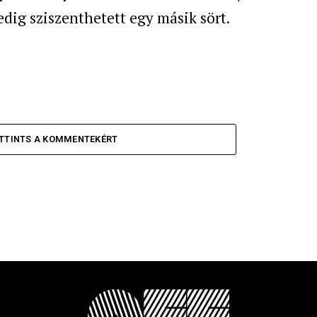
edig sziszenthetett egy másik sört.
TTINTS A KOMMENTEKÉRT