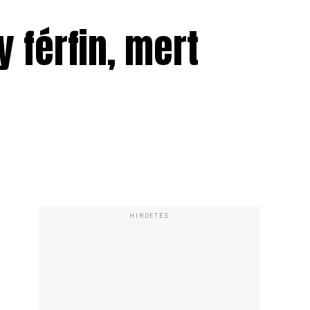
 férfin, mert
HIRDETÉS