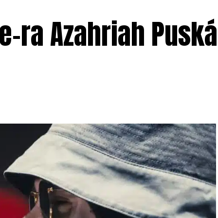
be-ra Azahriah Pusk