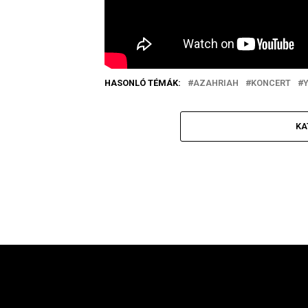
HASONLÓ TÉMÁK:
AZAHRIAH
KONCERT
KA