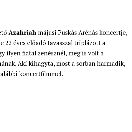
ető
Azahriah
májusi Puskás Arénás koncertje,
e 22 éves előadó tavasszal triplázott a
 ilyen fiatal zenésznél, meg is volt a
mának. Aki kihagyta, most a sorban harmadik,
 alábbi koncertfilmmel.