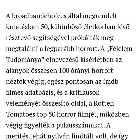
A broadbandchoices által megrendelt
kutatásban 50, különböző életkorban lévő
résztevő segítségével próbálták meg
megtalálni a legparább horrort. A „Félelem
Tudománya” elnevezésű kísérletben az
alanyok összesen 100 órányi horrort
néztek végig, egész pontosan az imdb
filmes adatbázis, és a kritikusok
véleményét összesítő oldal, a Rotten
Tomatoes top 50 horror filmjét, miközben
végig figyelték a pulzusszámukat. A
merítés tehát nyilván limitált volt, de így