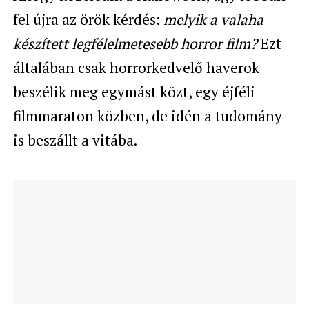
fel újra az örök kérdés:
melyik a valaha
készített legfélelmetesebb horror film?
Ezt
általában csak horrorkedvelő haverok
beszélik meg egymást közt, egy éjféli
filmmaraton közben, de idén a tudomány
is beszállt a vitába.