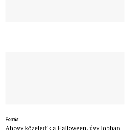
Forrás:
Ahogy közeledik a Halloween, úgy lobban