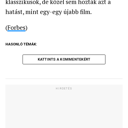
klasszikusok, de közel sem hozták azt a
hatást, mint egy-egy újabb film.
(
Forbes
)
HASONLÓ TÉMÁK:
KATTINTS A KOMMENTEKÉRT
HIRDETÉS