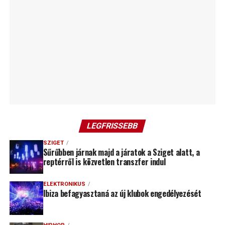
LEGFRISSEBB
SZIGET
Sűrűbben járnak majd a járatok a Sziget alatt, a
reptérről is közvetlen transzfer indul
ELEKTRONIKUS
Ibiza befagyasztaná az új klubok engedélyezését