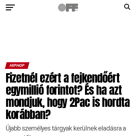
HIPHOP
Fizetnél ezért a fejkendőért
egymillió forintot? És ha azt
mondjuk, hogy 2Pac is hordta
korábban?
Újabb személyes tárgyak kerülnek eladásra a