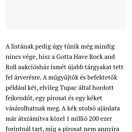
A listának pedig úgy tűnik még mindig
nincs vége, hisz a Gotta Have Rock and
Roll aukciósház ismét újabb tárgyakat tett
fel árverésre. A műgyűjtők és befektetők
például két, elvileg Tupac által hordott
fejkendőt, egy pirosat és egy kéket
vásárolhatnak meg. A kék utolsó ajánlata
már átszámítva közel 1 millió 200 ezer
forintnál tart, míg a pirosat nem annyira