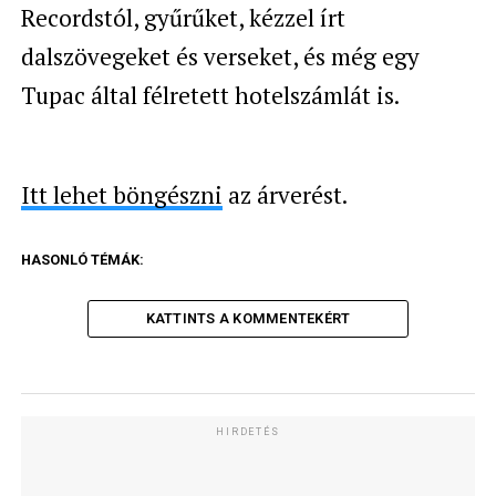
Recordstól, gyűrűket, kézzel írt
dalszövegeket és verseket, és még egy
Tupac által félretett hotelszámlát is.
Itt lehet böngészni
az árverést.
HASONLÓ TÉMÁK:
KATTINTS A KOMMENTEKÉRT
HIRDETÉS