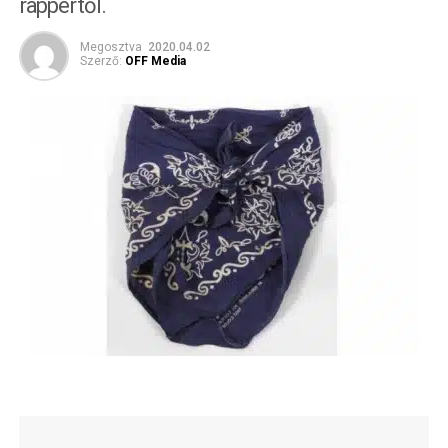
rappertől.
Megosztva
2020.04.02
Szerző:
OFF Media