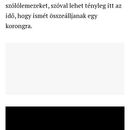
szólólemezeket, szóval lehet tényleg itt az
idő, hogy ismét összeálljanak egy
korongra.