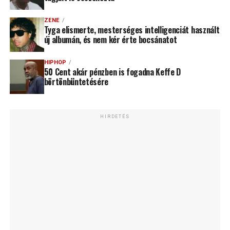
ZENE
Tyga elismerte, mesterséges intelligenciát használt
új albumán, és nem kér érte bocsánatot
HIPHOP
50 Cent akár pénzben is fogadna Keffe D
börtönbüntetésére
HIRDETÉS