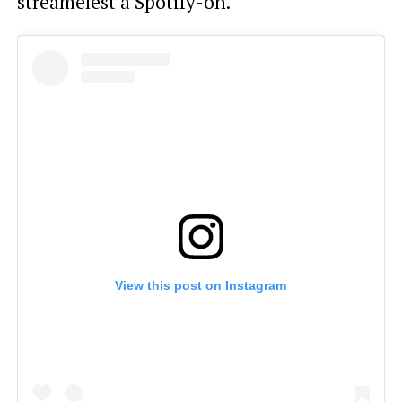
streamelést a Spotify-on.
View this post on Instagram