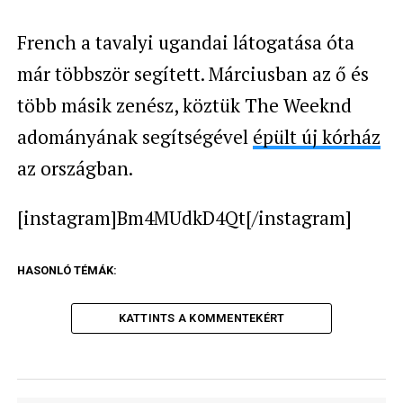
French a tavalyi ugandai látogatása óta
már többször segített. Márciusban az ő és
több másik zenész, köztük The Weeknd
adományának segítségével
épült új kórház
az országban.
[instagram]Bm4MUdkD4Qt[/instagram]
HASONLÓ TÉMÁK:
KATTINTS A KOMMENTEKÉRT