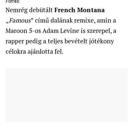
Forrás:
Nemrég debütált
French Montana
„
Famous
” című dalának remixe, amin a
Maroon 5-os Adam Levine is szerepel, a
rapper pedig a teljes bevételt jótékony
célokra ajánlotta fel.