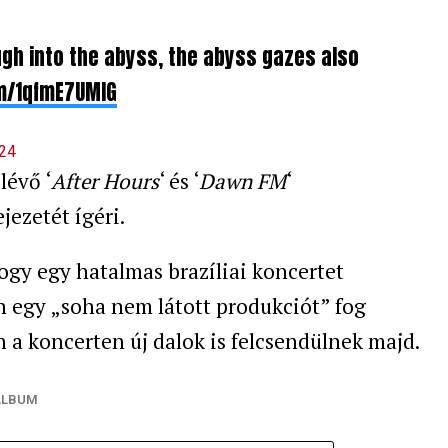
gh into the abyss, the abyss gazes also
om/1qfmE7UMIG
024
lévő ‘
After Hours
‘ és ‘
Dawn FM
‘
jezetét ígéri.
hogy egy hatalmas brazíliai koncertet
 egy „soha nem látott produkciót” fog
 a koncerten új dalok is felcsendülnek majd.
ALBUM