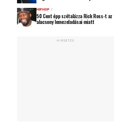
HIPHOP
50 Cent épp szétalázza Rick Ross-t az
alacsony lemezeladásai miatt
HIRDETÉS