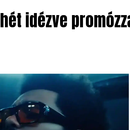
chét idézve promózz