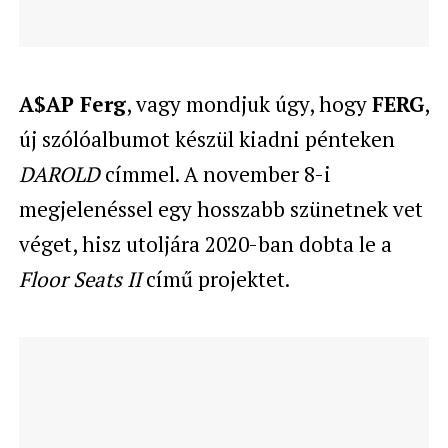
A$AP Ferg
, vagy mondjuk úgy, hogy
FERG
,
új szólóalbumot készül kiadni pénteken
DAROLD
címmel. A november 8-i
megjelenéssel egy hosszabb szünetnek vet
véget, hisz utoljára 2020-ban dobta le a
Floor Seats II
című projektet.