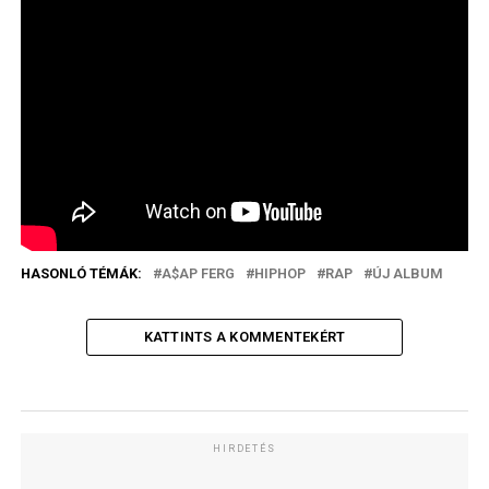
HASONLÓ TÉMÁK:
A$AP FERG
HIPHOP
RAP
ÚJ ALBUM
KATTINTS A KOMMENTEKÉRT
HIRDETÉS