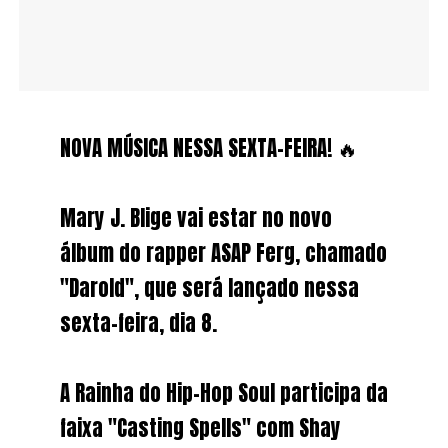
NOVA MÚSICA NESSA SEXTA-FEIRA! 🔥
Mary J. Blige vai estar no novo
álbum do rapper ASAP Ferg, chamado
"Darold", que será lançado nessa
sexta-feira, dia 8.
A Rainha do Hip-Hop Soul participa da
faixa "Casting Spells" com Shay