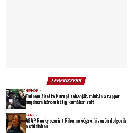
LEGFRISSEBB
HIPHOP
Eminem fizette Kurupt rehabját, miután a rapper
majdnem három hétig kómában volt
ZENE
A$AP Rocky szerint Rihanna végre új zenén dolgozik
a stúdióban