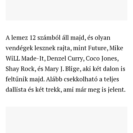
A lemez 12 számból áll majd, és olyan
vendégek lesznek rajta, mint Future, Mike
WiLL Made-It, Denzel Curry, Coco Jones,
Shay Rock, és Mary J. Blige, aki két dalon is
feltűnik majd. Alább csekkolható a teljes
dallista és két trekk, ami már meg is jelent.