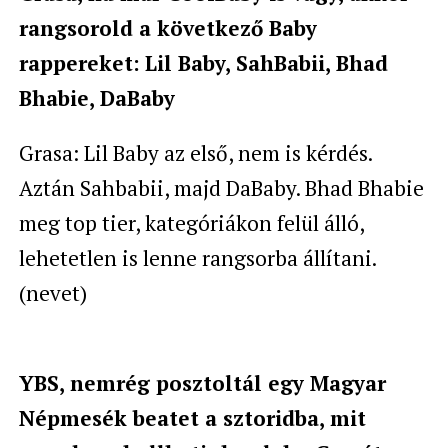
rangsorold a következő Baby
rappereket:
Lil Baby, SahBabii, Bhad
Bhabie, DaBaby
Grasa: Lil Baby az első, nem is kérdés.
Aztán Sahbabii, majd DaBaby. Bhad Bhabie
meg top tier, kategóriákon felül álló,
lehetetlen is lenne rangsorba állítani.
(nevet)
YBS, nemrég posztoltál egy Magyar
Népmesék beatet a sztoridba, mit