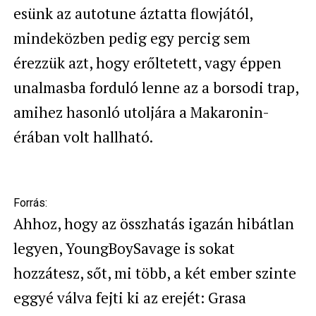
esünk az autotune áztatta flowjától,
mindeközben pedig egy percig sem
érezzük azt, hogy erőltetett, vagy éppen
unalmasba forduló lenne az a borsodi trap,
amihez hasonló utoljára a Makaronin-
érában volt hallható.
Forrás:
Ahhoz, hogy az összhatás igazán hibátlan
legyen, YoungBoySavage is sokat
hozzátesz, sőt, mi több, a két ember szinte
eggyé válva fejti ki az erejét: Grasa