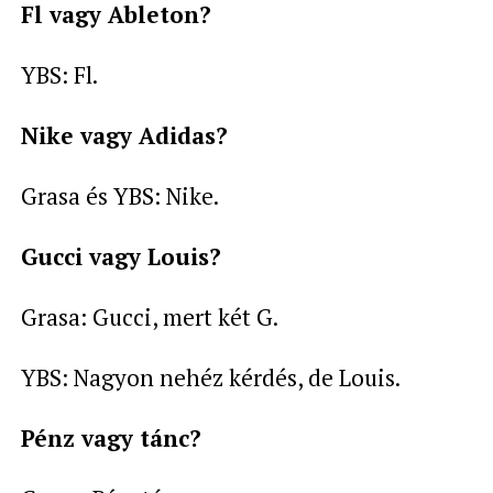
Fl vagy Ableton?
YBS: Fl.
Nike vagy Adidas?
Grasa és YBS: Nike.
Gucci vagy Louis?
Grasa: Gucci, mert két G.
YBS: Nagyon nehéz kérdés, de Louis.
Pénz vagy tánc?