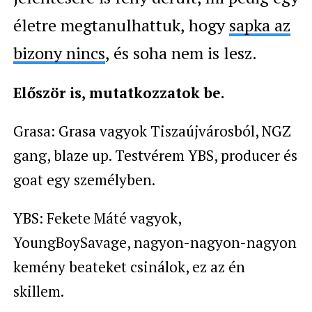
életre megtanulhattuk, hogy
sapka az
bizony nincs
, és soha nem is lesz.
Először is, mutatkozzatok be.
Grasa: Grasa vagyok Tiszaújvárosból, NGZ
gang, blaze up. Testvérem YBS, producer és
goat egy személyben.
YBS: Fekete Máté vagyok,
YoungBoySavage, nagyon-nagyon-nagyon
kemény beateket csinálok, ez az én
skillem.