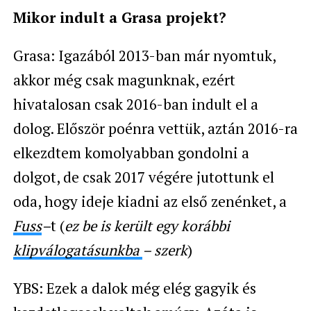
Mikor indult a Grasa projekt?
Grasa: Igazából 2013-ban már nyomtuk,
akkor még csak magunknak, ezért
hivatalosan csak 2016-ban indult el a
dolog. Először poénra vettük, aztán 2016-ra
elkezdtem komolyabban gondolni a
dolgot, de csak 2017 végére jutottunk el
oda, hogy ideje kiadni az első zenénket, a
Fuss
–
t (
ez be is került egy korábbi
klipválogatásunkba
– szerk
)
YBS: Ezek a dalok még elég gagyik és