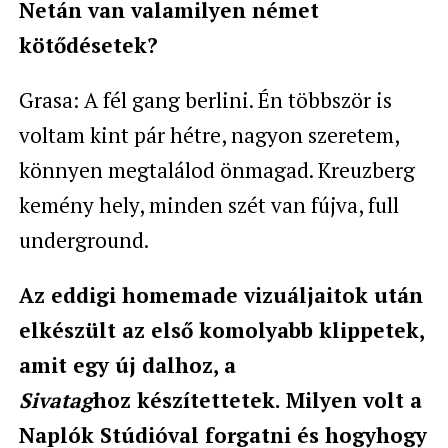
Netán van valamilyen német
kötődésetek?
Grasa: A fél gang berlini. Én többször is
voltam kint pár hétre, nagyon szeretem,
könnyen megtalálod önmagad. Kreuzberg
kemény hely, minden szét van fújva, full
underground.
Az eddigi homemade vizuáljaitok után
elkészült az első komolyabb klippetek,
amit egy új dalhoz, a
Sivatag
hoz készítettetek. Milyen volt a
Naplók Stúdióval forgatni és hogyhogy