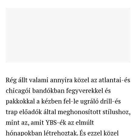
Rég állt valami annyira közel az atlantai-és
chicagói bandókban fegyverekkel és
pakkokkal a kézben fel-le ugráló drill-és
trap előadók által meghonosított stílushoz,
mint az, amit YBS-ék az elmúlt
hónapokban létrehoztak. És ezzel közel