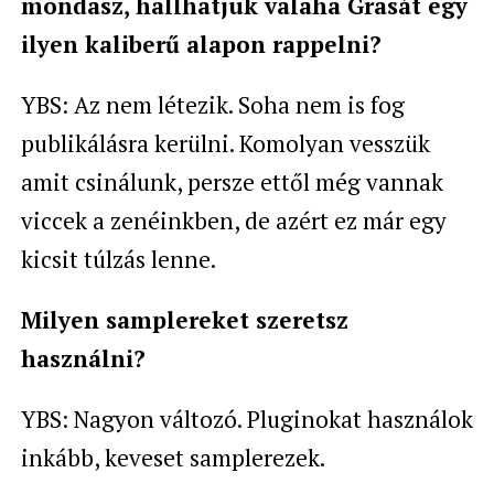
mondasz, hallhatjuk valaha Grasát egy
ilyen kaliberű alapon rappelni?
YBS: Az nem létezik. Soha nem is fog
publikálásra kerülni. Komolyan vesszük
amit csinálunk, persze ettől még vannak
viccek a zenéinkben, de azért ez már egy
kicsit túlzás lenne.
Milyen samplereket szeretsz
használni?
YBS: Nagyon változó. Pluginokat használok
inkább, keveset samplerezek.