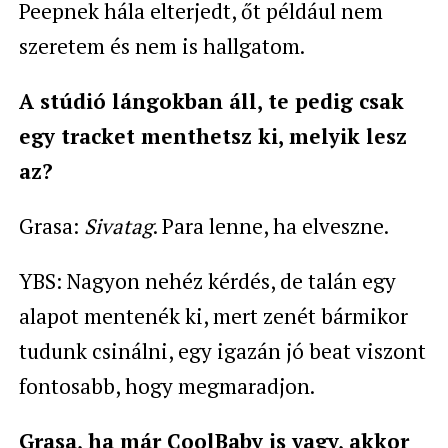
Peepnek hála elterjedt, őt például nem
szeretem és nem is hallgatom.
A stúdió lángokban áll, te pedig csak
egy tracket menthetsz ki, melyik lesz
az?
Grasa:
Sivatag
. Para lenne, ha elveszne.
YBS: Nagyon nehéz kérdés, de talán egy
alapot mentenék ki, mert zenét bármikor
tudunk csinálni, egy igazán jó beat viszont
fontosabb, hogy megmaradjon.
Grasa, ha már CoolBaby is vagy, akkor