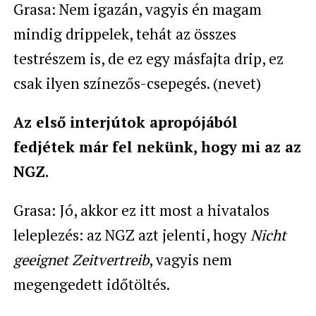
Grasa: Nem igazán, vagyis én magam
mindig drippelek, tehát az összes
testrészem is, de ez egy másfajta drip, ez
csak ilyen színezős-csepegés. (nevet)
Az első interjútok apropójából
fedjétek már fel nekünk, hogy mi az az
NGZ.
Grasa: Jó, akkor ez itt most a hivatalos
leleplezés: az NGZ azt jelenti, hogy
Nicht
geeignet Zeitvertreib
, vagyis nem
megengedett időtöltés.