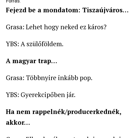
Forrás:
Fejezd be a mondatom: Tiszaújváros…
Grasa: Lehet hogy neked ez káros?
YBS: A szülőföldem.
A magyar trap…
Grasa: Többnyire inkább pop.
YBS: Gyerekcipőben jár.
Ha nem rappelnék/producerkednék,
akkor…