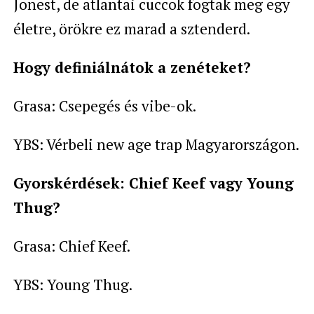
Jonest, de atlantai cuccok fogtak meg egy
életre, örökre ez marad a sztenderd.
Hogy definiálnátok a zenéteket?
Grasa: Csepegés és vibe-ok.
YBS: Vérbeli new age trap Magyarországon.
Gyorskérdések: Chief Keef vagy Young
Thug?
Grasa: Chief Keef.
YBS: Young Thug.