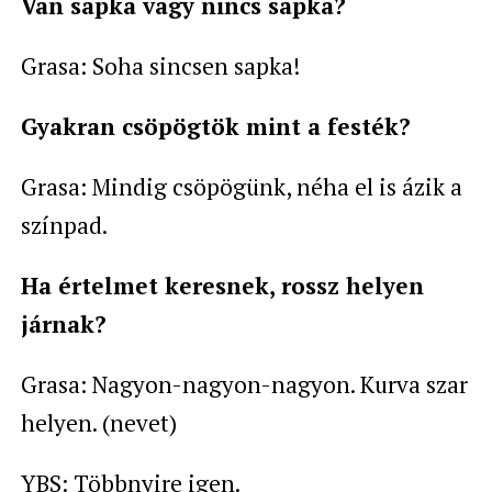
Van sapka vagy nincs sapka?
Grasa: Soha sincsen sapka!
Gyakran csöpögtök mint a festék?
Grasa: Mindig csöpögünk, néha el is ázik a
színpad.
Ha értelmet keresnek, rossz helyen
járnak?
Grasa: Nagyon-nagyon-nagyon. Kurva szar
helyen. (nevet)
YBS: Többnyire igen.