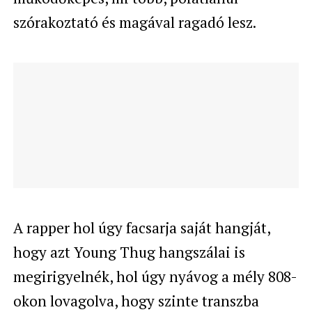
szórakoztató és magával ragadó lesz.
A rapper hol úgy facsarja saját hangját,
hogy azt Young Thug hangszálai is
megirigyelnék, hol úgy nyávog a mély 808-
okon lovagolva, hogy szinte transzba