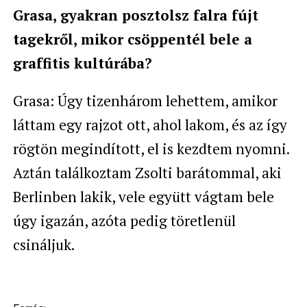
Grasa, gyakran posztolsz falra fújt
tagekről, mikor csöppentél bele a
graffitis kultúrába?
Grasa: Úgy tizenhárom lehettem, amikor
láttam egy rajzot ott, ahol lakom, és az így
rögtön megindított, el is kezdtem nyomni.
Aztán találkoztam Zsolti barátommal, aki
Berlinben lakik, vele együtt vágtam bele
úgy igazán, azóta pedig töretlenül
csináljuk.