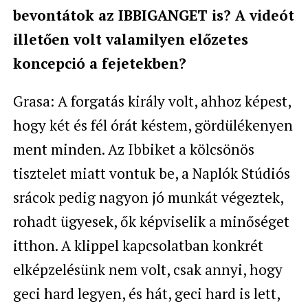
bevontátok az IBBIGANGET is? A videót
illetően volt valamilyen előzetes
koncepció a fejetekben?
Grasa: A forgatás király volt, ahhoz képest,
hogy két és fél órát késtem, gördülékenyen
ment minden. Az Ibbiket a kölcsönös
tisztelet miatt vontuk be, a Naplók Stúdiós
srácok pedig nagyon jó munkát végeztek,
rohadt ügyesek, ők képviselik a minőséget
itthon. A klippel kapcsolatban konkrét
elképzelésünk nem volt, csak annyi, hogy
geci hard legyen, és hát, geci hard is lett,