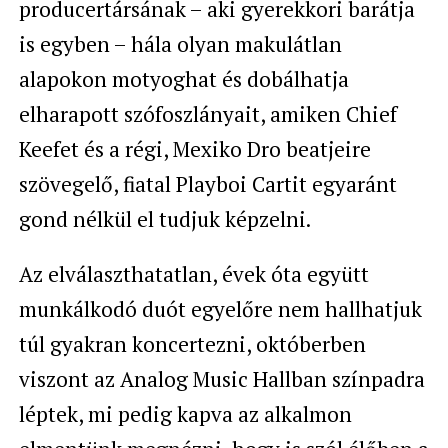
producertársának – aki gyerekkori barátja
is egyben – hála olyan makulátlan
alapokon motyoghat és dobálhatja
elharapott szófoszlányait, amiken Chief
Keefet és a régi, Mexiko Dro beatjeire
szövegelő, fiatal Playboi Cartit egyaránt
gond nélkül el tudjuk képzelni.
Az elválaszthatatlan, évek óta együtt
munkálkodó duót egyelőre nem hallhatjuk
túl gyakran koncertezni, októberben
viszont az Analog Music Hallban színpadra
léptek, mi pedig kapva az alkalmon