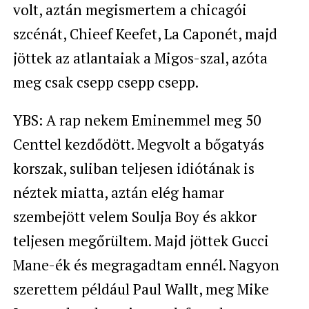
volt, aztán megismertem a chicagói
szcénát, Chieef Keefet, La Caponét, majd
jöttek az atlantaiak a Migos-szal, azóta
meg csak csepp csepp csepp.
YBS: A rap nekem Eminemmel meg 50
Centtel kezdődött. Megvolt a bőgatyás
korszak, suliban teljesen idiótának is
néztek miatta, aztán elég hamar
szembejött velem Soulja Boy és akkor
teljesen megőrültem. Majd jöttek Gucci
Mane-ék és megragadtam ennél. Nagyon
szerettem például Paul Wallt, meg Mike