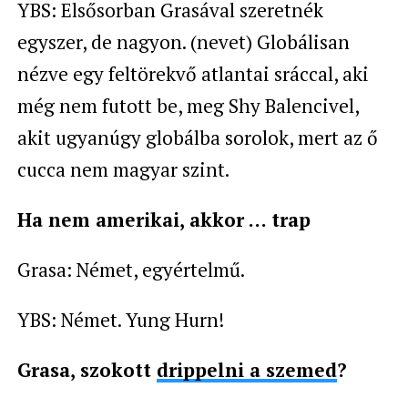
YBS: Elsősorban Grasával szeretnék
egyszer, de nagyon. (nevet) Globálisan
nézve egy feltörekvő atlantai sráccal, aki
még nem futott be, meg Shy Balencivel,
akit ugyanúgy globálba sorolok, mert az ő
cucca nem magyar szint.
Ha nem amerikai, akkor … trap
Grasa: Német, egyértelmű.
YBS: Német. Yung Hurn!
Grasa, szokott
drippelni a szemed
?