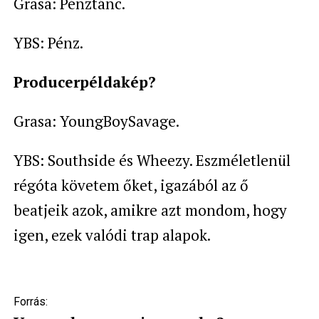
Grasa: Pénztánc.
YBS: Pénz.
Producerpéldakép?
Grasa: YoungBoySavage.
YBS: Southside és Wheezy. Eszméletlenül
régóta követem őket, igazából az ő
beatjeik azok, amikre azt mondom, hogy
igen, ezek valódi trap alapok.
Forrás: