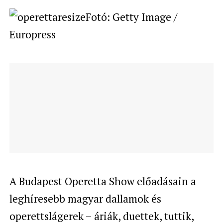
Fotó: Getty Image /
Europress
A Budapest Operetta Show előadásain a
leghíresebb magyar dallamok és
operettslágerek – áriák, duettek, tuttik,