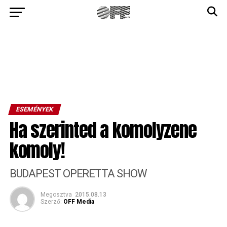
ESEMÉNYEK
Ha szerinted a komolyzene
komoly!
BUDAPEST OPERETTA SHOW
Megosztva
2015.08.13
Szerző:
OFF Media