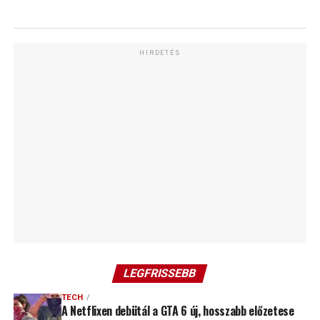
HIRDETÉS
LEGFRISSEBB
TECH
A Netflixen debütál a GTA 6 új, hosszabb előzetese