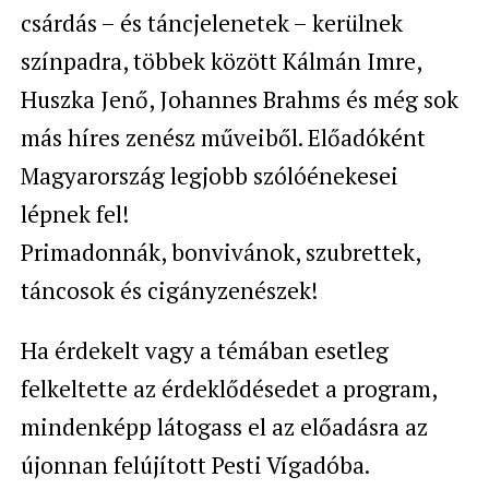
csárdás – és táncjelenetek – kerülnek
színpadra, többek között Kálmán Imre,
Huszka Jenő, Johannes Brahms és még sok
más híres zenész műveiből. Előadóként
Magyarország legjobb szólóénekesei
lépnek fel!
Primadonnák, bonvivánok, szubrettek,
táncosok és cigányzenészek!
Ha érdekelt vagy a témában esetleg
felkeltette az érdeklődésedet a program,
mindenképp látogass el az előadásra az
újonnan felújított Pesti Vígadóba.