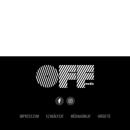
IMPRESSZUM
SZABÁLYZAT
MÉDIAAJÁNLAT
HIRDETŐ