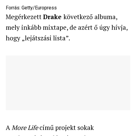
Forrás:
Getty/Europress
Megérkezett
Drake
következő albuma,
mely inkább mixtape, de azért ő úgy hívja,
hogy „lejátszási lista”.
A
More Life
című projekt sokak