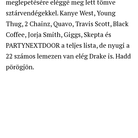
meglepetésére eléggé meg lett tömve
sztárvendégekkel.
Kanye West, Young
Thug, 2 Chainz, Quavo, Travis Scott, Black
Coffee, Jorja Smith, Giggs, Skepta és
PARTYNEXTDOOR a teljes lista, de nyugi a
22 számos lemezen van elég Drake is. Hadd
pörögjön.