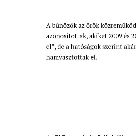
A bűnözők az őrök közreműködés
azonosítottak, akiket 2009 és 2
el”, de a hatóságok szerint aká
hamvasztottak el.