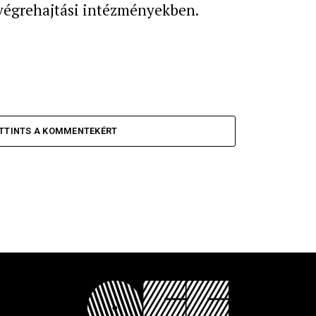
végrehajtási intézményekben.
TTINTS A KOMMENTEKÉRT