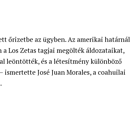
ett őrizetbe az ügyben. Az amerikai határnál
 a Los Zetas tagjai megölték áldozataikat,
l leöntötték, és a létesítmény különböző
– ismertette José Juan Morales, a coahuilai
.