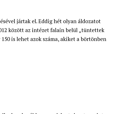
ével jártak el. Eddig hét olyan áldozatot
012 között az intézet falain belül „tüntettek
r 150 is lehet azok száma, akiket a börtönben