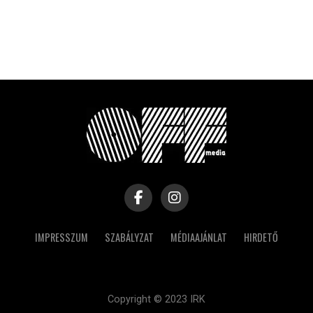
IMPRESSZUM
SZABÁLYZAT
MÉDIAAJÁNLAT
HIRDETŐ
Copyright © 2023 IRK