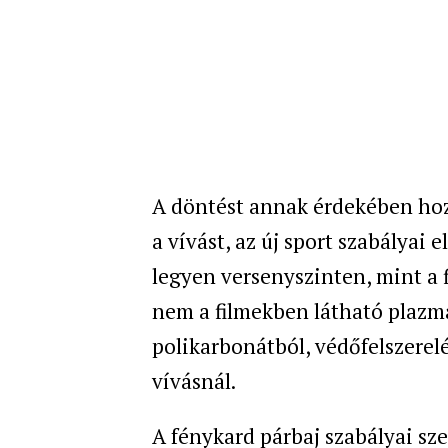
A döntést annak érdekében hoz
a vívást, az új sport szabályai 
legyen versenyszinten, mint a f
nem a filmekben látható plazm
polikarbonátból, védőfelszerelé
vívásnál.
A fénykard párbaj szabályai sze