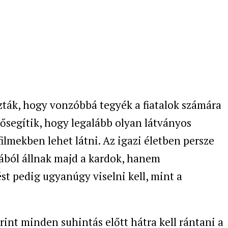
ták, hogy vonzóbbá tegyék a fiatalok számára
elősegítik, hogy legalább olyan látványos
ilmekben lehet látni. Az igazi életben persze
ából állnak majd a kardok, hanem
st pedig ugyanúgy viselni kell, mint a
rint minden suhintás előtt hátra kell rántani a