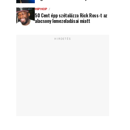
HIPHOP
50 Cent épp szétalázza Rick Ross-t az
alacsony lemezeladásai miatt
HIRDETÉS