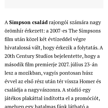
A
Simpson család
rajongói számára nagy
örömhír érkezett: a 2007-es The Simpsons
film után közel két évtizeddel végre
hivatalossá vált, hogy érkezik a folytatás. A
20th Century Studios bejelentette, hogy a
második film premierje 2027. július 23-án
lesz a mozikban, vagyis pontosan húsz
évvel az első rész után tér vissza Homer és
családja a nagyvászonra. A stúdió egy
játékos plakáttal indította el a promóciót,
amelyen egy hatalmas fánk látható a