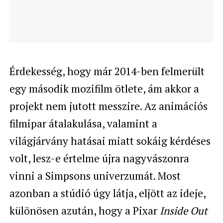
Érdekesség, hogy már 2014-ben felmerült
egy második mozifilm ötlete, ám akkor a
projekt nem jutott messzire. Az animációs
filmipar átalakulása, valamint a
világjárvány hatásai miatt sokáig kérdéses
volt, lesz-e értelme újra nagyvászonra
vinni a Simpsons univerzumát. Most
azonban a stúdió úgy látja, eljött az ideje,
különösen azután, hogy a Pixar
Inside Out