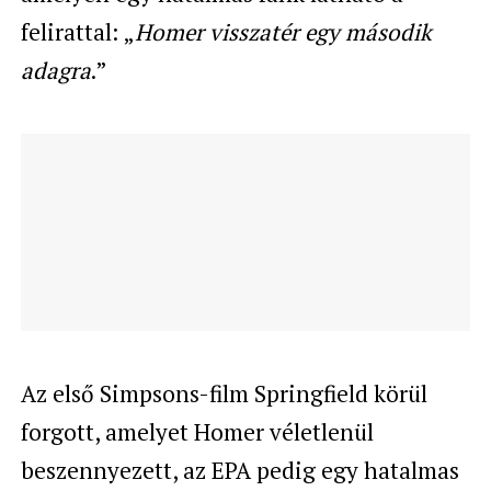
felirattal: „
Homer visszatér egy második
adagra
.”
Az első Simpsons-film Springfield körül
forgott, amelyet Homer véletlenül
beszennyezett, az EPA pedig egy hatalmas