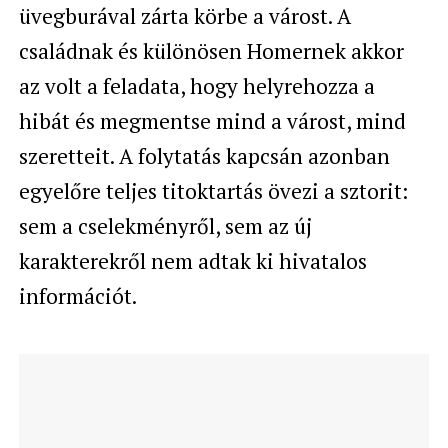
üvegburával zárta körbe a várost. A
családnak és különösen Homernek akkor
az volt a feladata, hogy helyrehozza a
hibát és megmentse mind a várost, mind
szeretteit. A folytatás kapcsán azonban
egyelőre teljes titoktartás övezi a sztorit:
sem a cselekményről, sem az új
karakterekről nem adtak ki hivatalos
információt.