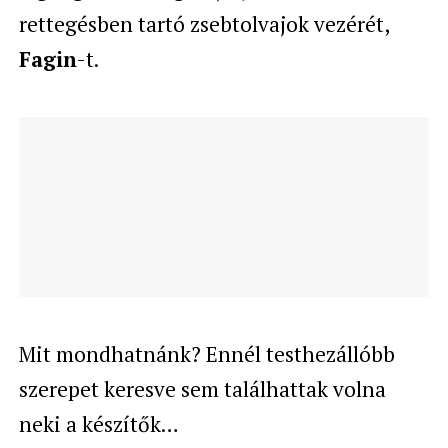
rettegésben tartó zsebtolvajok vezérét,
Fagin
-t.
Mit mondhatnánk? Ennél testhezállóbb
szerepet keresve sem találhattak volna
neki a készítők…