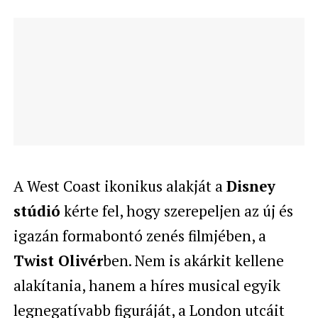
A West Coast ikonikus alakját a
Disney
stúdió
kérte fel, hogy szerepeljen az új és
igazán formabontó zenés filmjében, a
Twist Olivér
ben. Nem is akárkit kellene
alakítania, hanem a híres musical egyik
legnegatívabb figuráját, a London utcáit