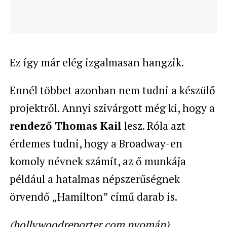
Ez így már elég izgalmasan hangzik.
Ennél többet azonban nem tudni a készülő
projektről. Annyi szivárgott még ki, hogy a
rendező Thomas Kail
lesz. Róla azt
érdemes tudni, hogy a Broadway-en
komoly névnek számít, az ő munkája
például a hatalmas népszerűségnek
örvendő „Hamilton” című darab is.
(hollywoodreporter.com nyomán)