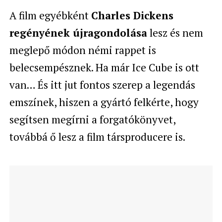
A film egyébként
Charles Dickens
regényének újragondolása
lesz és nem
meglepő módon némi rappet is
belecsempésznek. Ha már Ice Cube is ott
van… És itt jut fontos szerep a legendás
emszínek, hiszen a gyártó felkérte, hogy
segítsen megírni a forgatókönyvet,
továbbá ő lesz a film társproducere is.