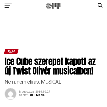
FILM
Ice Cube szerepet kapott az
új Twist Olivér musicalben!
Nem, nem elírás. MUSICAL.
Megosztva
2016.10.27
Szerző:
OFF Media