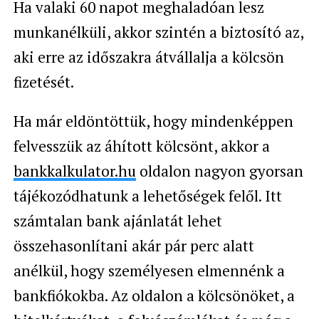
Ha valaki 60 napot meghaladóan lesz
munkanélküli, akkor szintén a biztosító az,
aki erre az időszakra átvállalja a kölcsön
fizetését.
Ha már eldöntöttük, hogy mindenképpen
felvesszük az áhított kölcsönt, akkor a
bankkalkulator.hu
oldalon nagyon gyorsan
tájékozódhatunk a lehetőségek felől. Itt
számtalan bank ajánlatát lehet
összehasonlítani akár pár perc alatt
anélkül, hogy személyesen elmennénk a
bankfiókokba. Az oldalon a kölcsönöket, a