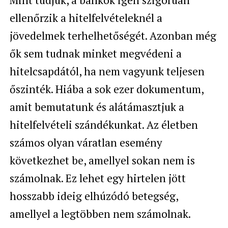
ellenőrzik a hitelfelvételeknél a
jövedelmek terhelhetőségét. Azonban még
ők sem tudnak minket megvédeni a
hitelcsapdától, ha nem vagyunk teljesen
őszinték. Hiába a sok ezer dokumentum,
amit bemutatunk és alátámasztjuk a
hitelfelvételi szándékunkat. Az életben
számos olyan váratlan esemény
következhet be, amellyel sokan nem is
számolnak. Ez lehet egy hirtelen jött
hosszabb ideig elhúzódó betegség,
amellyel a legtöbben nem számolnak.