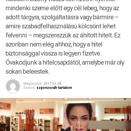
mindenki szeme előtt egy cél lebeg, hogy az
adott tárgyra, szolgáltatásra vagy bármire –
amire szabadfelhasználású kölcsönt lehet
felvenni – megszerezzük az áhított hitelt. Ez
azonban nem elég ahhoz, hogy a hitel
biztonsággal vissza is legyen fizetve.
Óvakodjunk a hitelcsapdától, amelybe már oly
sokan beleestek.
Megosztva
2017.02.28
Szerző:
szponzoralt-tartalom