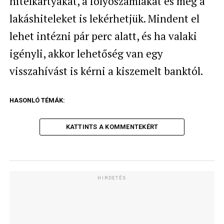
hitelkártyákat, a folyószámlákat és még a
lakáshiteleket is lekérhetjük. Mindent el
lehet intézni pár perc alatt, és ha valaki
igényli, akkor lehetőség van egy
visszahívást is kérni a kiszemelt banktól.
HASONLÓ TÉMÁK:
KATTINTS A KOMMENTEKÉRT
HIRDETÉS