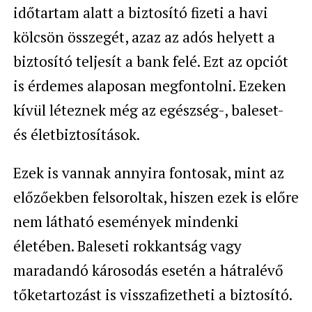
időtartam alatt a biztosító fizeti a havi
kölcsön összegét, azaz az adós helyett a
biztosító teljesít a bank felé. Ezt az opciót
is érdemes alaposan megfontolni. Ezeken
kívül léteznek még az egészség-, baleset-
és életbiztosítások.
Ezek is vannak annyira fontosak, mint az
előzőekben felsoroltak, hiszen ezek is előre
nem látható események mindenki
életében. Baleseti rokkantság vagy
maradandó károsodás esetén a hátralévő
tőketartozást is visszafizetheti a biztosító.