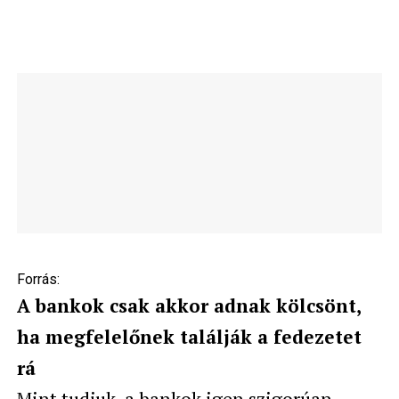
Forrás:
A bankok csak akkor adnak kölcsönt,
ha megfelelőnek találják a fedezetet
rá
Mint tudjuk, a bankok igen szigorúan