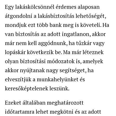
Egy lakáskölcsönnél érdemes alaposan
átgondolni a lakásbiztosítás lehetőségét,
mondjuk ezt több bank meg is követeli. Ha
van biztosítás az adott ingatlanon, akkor
már nem kell aggódnunk, ha tűzkár vagy
lopáskár következik be. Ma már léteznek
olyan biztosítási módozatok is, amelyek
akkor nyújtanak nagy segítséget, ha
elveszítjük a munkahelyünket és
keresőképtelenek leszünk.
Ezeket általában meghatározott
időtartamra lehet megkötni és az adott