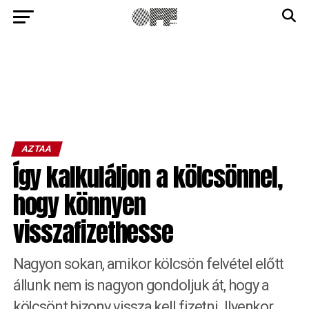
AZTAA
Így kalkuláljon a kölcsönnel,
hogy könnyen
visszafizethesse
Nagyon sokan, amikor kölcsön felvétel előtt
állunk nem is nagyon gondoljuk át, hogy a
kölcsönt bizony vissza kell fizetni. Ilyenkor