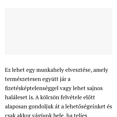
Ez lehet egy munkahely elvesztése, amely
természetesen együtt jár a
fizetésképtelenséggel vagy lehet sajnos
haláleset is. A kölcsön felvétele előtt
alaposan gondoljuk át a lehetőségeinket és
csak akkor vágjunk bele, ha teljes