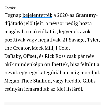
Forrás:
Tegnap
bejelentették
a 2020-as
Grammy
-
díjátadó jelöltjeit, a névsor pedig hozta
magával a reakciókat is, legyenek azok
pozitívak vagy negatívak. 21 Savage, Tyler,
the Creator, Meek Mill, J.Cole,
DaBaby, Offset, és Rick Ross csak pár név
akik mindenképp örülhettek, hisz feltűnt a
nevük egy-egy kategóriában, míg mondjuk
Megan Thee Stallion, vagy Freddie Gibbs
csúnyán lemaradtak az idei listáról.