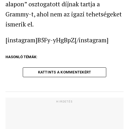
alapon” osztogatott díjnak tartja a
Grammy-t, ahol nem az igazi tehetségeket
ismerik el.
[instagram]B5Fy-yHgBpZ[/instagram]
HASONLÓ TÉMÁK:
KATTINTS A KOMMENTEKÉRT
HIRDETÉS