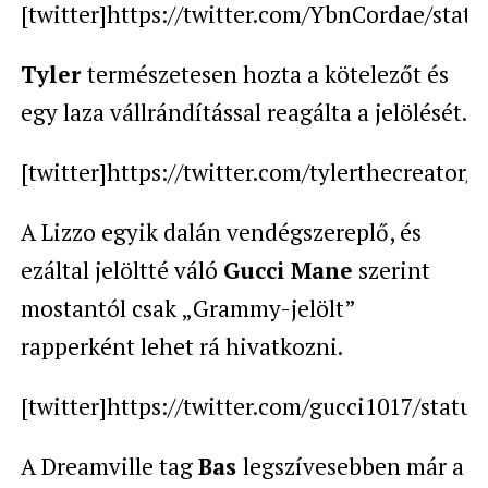
[twitter]https://twitter.com/YbnCordae/stat
Tyler
természetesen hozta a kötelezőt és
egy laza vállrándítással reagálta a jelölését.
[twitter]https://twitter.com/tylerthecreator
A Lizzo egyik dalán vendégszereplő, és
ezáltal jelöltté váló
Gucci Mane
szerint
mostantól csak „Grammy-jelölt”
rapperként lehet rá hivatkozni.
[twitter]https://twitter.com/gucci1017/statu
A Dreamville tag
Bas
legszívesebben már a