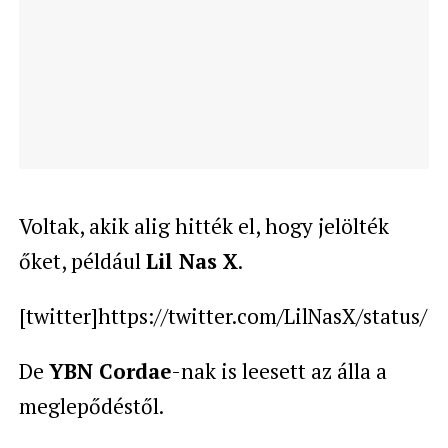
Voltak, akik alig hitték el, hogy jelölték
őket, például
Lil Nas X
.
[twitter]https://twitter.com/LilNasX/status/
De
YBN Cordae
-nak is leesett az álla a
meglepődéstől.