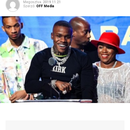
Megosztva
2019.11.21
Szerző:
OFF Media