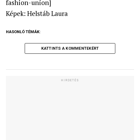
fashion-union]
Képek: Helstáb Laura
HASONLÓ TÉMÁK:
KATTINTS A KOMMENTEKÉRT
HIRDETÉS