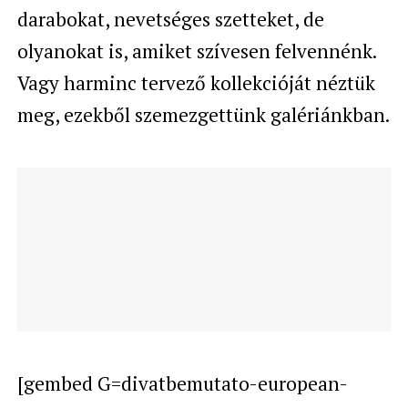
darabokat, nevetséges szetteket, de
olyanokat is, amiket szívesen felvennénk.
Vagy harminc tervező kollekcióját néztük
meg, ezekből szemezgettünk galériánkban.
[gembed G=divatbemutato-european-