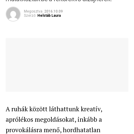
Megosztva
2016.10.09
Szerző:
Helstáb Laura
A ruhák között láthattunk kreatív,
aprólékos megoldásokat, inkább a
provokálásra menő, hordhatatlan