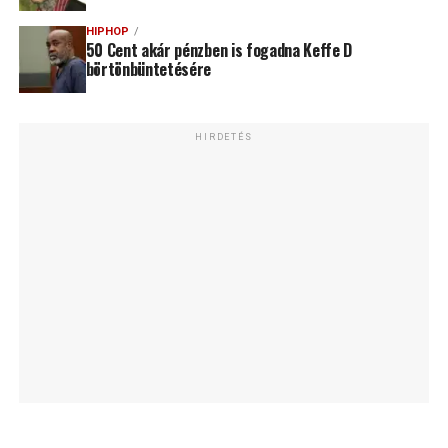
HIPHOP
50 Cent akár pénzben is fogadna Keffe D
börtönbüntetésére
HIRDETÉS