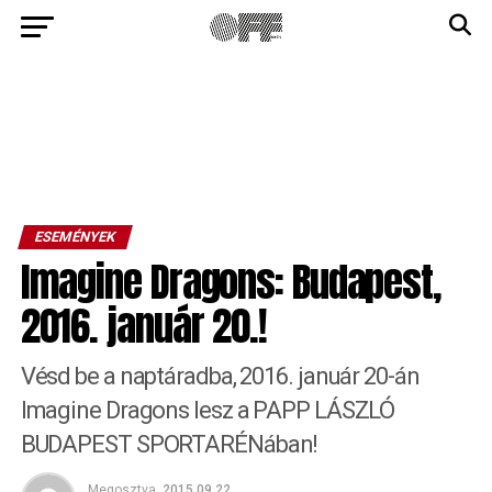
ESEMÉNYEK
Imagine Dragons: Budapest,
2016. január 20.!
Vésd be a naptáradba, 2016. január 20-án
Imagine Dragons lesz a PAPP LÁSZLÓ
BUDAPEST SPORTARÉNában!
Megosztva
2015.09.22