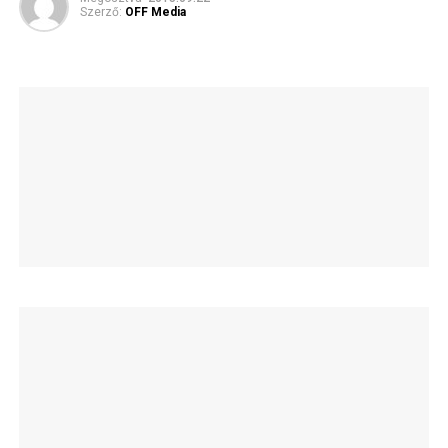
Szerző:
OFF Media