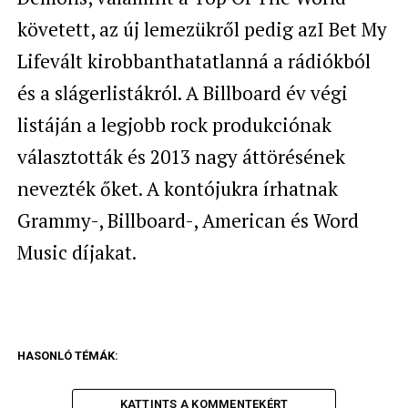
követett, az új lemezükről pedig azI Bet My
Lifevált kirobbanthatatlanná a rádiókból
és a slágerlistákról. A Billboard év végi
listáján a legjobb rock produkciónak
választották és 2013 nagy áttörésének
nevezték őket. A kontójukra írhatnak
Grammy-, Billboard-, American és Word
Music díjakat.
HASONLÓ TÉMÁK:
KATTINTS A KOMMENTEKÉRT