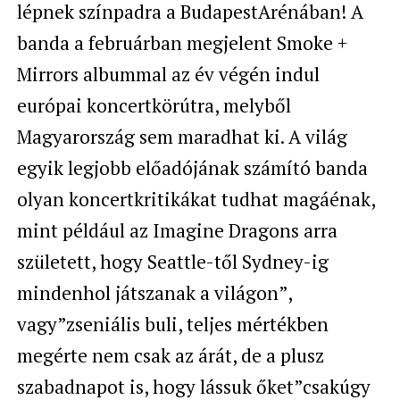
lépnek színpadra a BudapestArénában! A
banda a februárban megjelent Smoke +
Mirrors albummal az év végén indul
európai koncertkörútra, melyből
Magyarország sem maradhat ki. A világ
egyik legjobb előadójának számító banda
olyan koncertkritikákat tudhat magáénak,
mint például az Imagine Dragons arra
született, hogy Seattle-től Sydney-ig
mindenhol játszanak a világon”,
vagy”zseniális buli, teljes mértékben
megérte nem csak az árát, de a plusz
szabadnapot is, hogy lássuk őket”csakúgy