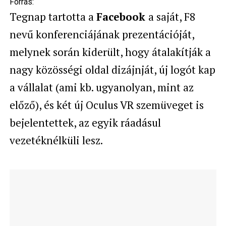
Forrás:
Tegnap tartotta a
Facebook
a saját, F8
nevű konferenciájának prezentációját,
melynek során kiderült, hogy átalakítják a
nagy közösségi oldal dizájnját, új logót kap
a vállalat (ami kb. ugyanolyan, mint az
előző), és két új Oculus VR szemüveget is
bejelentettek, az egyik ráadásul
vezetéknélküli lesz.