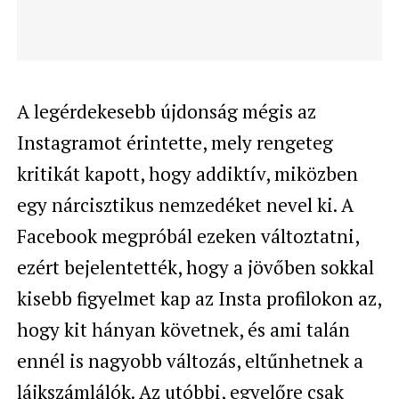
A legérdekesebb újdonság mégis az
Instagramot érintette, mely rengeteg
kritikát kapott, hogy addiktív, miközben
egy nárcisztikus nemzedéket nevel ki. A
Facebook megpróbál ezeken változtatni,
ezért bejelentették, hogy a jövőben sokkal
kisebb figyelmet kap az Insta profilokon az,
hogy kit hányan követnek, és ami talán
ennél is nagyobb változás, eltűnhetnek a
lájkszámlálók. Az utóbbi, egyelőre csak