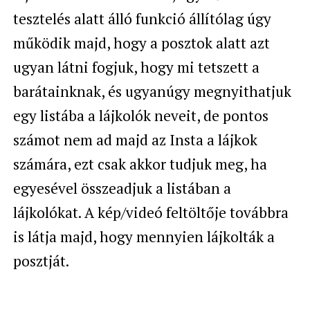
tesztelés alatt álló funkció állítólag úgy
működik majd, hogy a posztok alatt azt
ugyan látni fogjuk, hogy mi tetszett a
barátainknak, és ugyanúgy megnyithatjuk
egy listába a lájkolók neveit, de pontos
számot nem ad majd az Insta a lájkok
számára, ezt csak akkor tudjuk meg, ha
egyesével összeadjuk a listában a
lájkolókat. A kép/videó feltöltője továbbra
is látja majd, hogy mennyien lájkolták a
posztját.