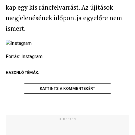
kap egy kis ráncfelvarrást. Az újítások
megjelenésének időpontja egyelőre nem
ismert.
Forrás:
Instagram
HASONLÓ TÉMÁK:
KATTINTS A KOMMENTEKÉRT
HIRDETÉS