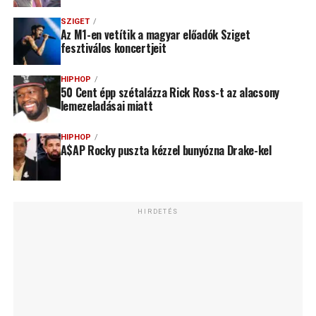
SZIGET
Az M1-en vetítik a magyar előadók Sziget
fesztiválos koncertjeit
HIPHOP
50 Cent épp szétalázza Rick Ross-t az alacsony
lemezeladásai miatt
HIPHOP
A$AP Rocky puszta kézzel bunyózna Drake-kel
HIRDETÉS