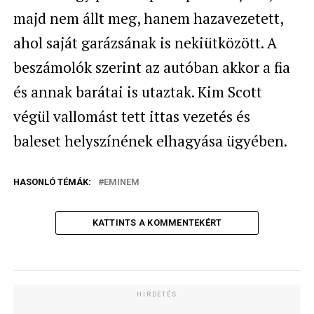
majd nem állt meg, hanem hazavezetett,
ahol saját garázsának is nekiütközött. A
beszámolók szerint az autóban akkor a fia
és annak barátai is utaztak. Kim Scott
végül vallomást tett ittas vezetés és
baleset helyszínének elhagyása ügyében.
HASONLÓ TÉMÁK:
EMINEM
KATTINTS A KOMMENTEKÉRT
HIRDETÉS