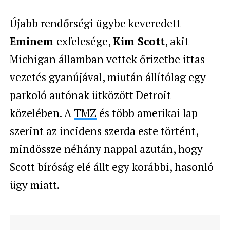
Újabb rendőrségi ügybe keveredett
Eminem
exfelesége,
Kim Scott
, akit
Michigan államban vettek őrizetbe ittas
vezetés gyanújával, miután állítólag egy
parkoló autónak ütközött Detroit
közelében. A
TMZ
és több amerikai lap
szerint az incidens szerda este történt,
mindössze néhány nappal azután, hogy
Scott bíróság elé állt egy korábbi, hasonló
ügy miatt.