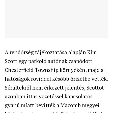
A rendőrség tájékoztatása alapján Kim
Scott egy parkoló autónak csapódott
Chesterfield Township környékén, majd a
hatóságok röviddel később őrizetbe vették.
Sérültekről nem érkezett jelentés, Scottot
azonban ittas vezetéssel kapcsolatos
gyanú miatt bevitték a Macomb megyei