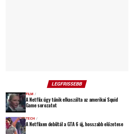
LEGFRISSEBB
FILM
A Netflix úgy tűnik elkaszálta az amerikai Squid
Game sorozatot
TECH
A Netflixen debütál a GTA 6 új, hosszabb előzetese