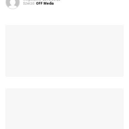
Szerző:
OFF Media