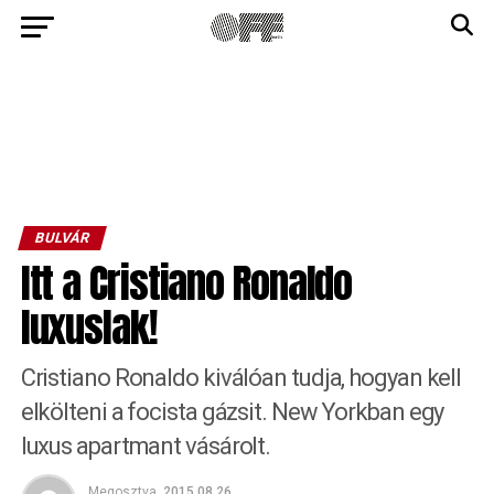
BULVÁR
Itt a Cristiano Ronaldo
luxuslak!
Cristiano Ronaldo kiválóan tudja, hogyan kell
elkölteni a focista gázsit. New Yorkban egy
luxus apartmant vásárolt.
Megosztva
2015.08.26