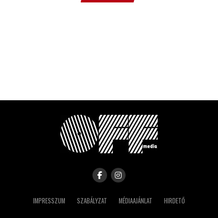
IMPRESSZUM
SZABÁLYZAT
MÉDIAAJÁNLAT
HIRDETŐ