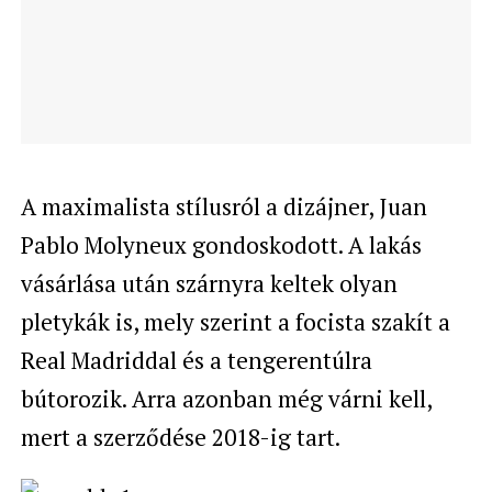
A maximalista stílusról a dizájner, Juan
Pablo Molyneux gondoskodott. A lakás
vásárlása után szárnyra keltek olyan
pletykák is, mely szerint a focista szakít a
Real Madriddal és a tengerentúlra
bútorozik. Arra azonban még várni kell,
mert a szerződése 2018-ig tart.