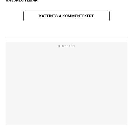
HASONLÓ TÉMÁK:
KATTINTS A KOMMENTEKÉRT
HIRDETÉS