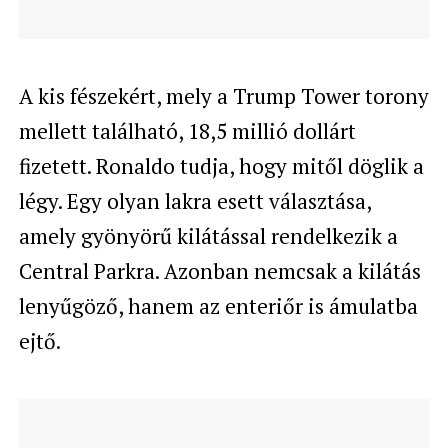
A kis fészekért, mely a Trump Tower torony
mellett található, 18,5 millió dollárt
fizetett. Ronaldo tudja, hogy mitől döglik a
légy. Egy olyan lakra esett választása,
amely gyönyörű kilátással rendelkezik a
Central Parkra. Azonban nemcsak a kilátás
lenyűgöző, hanem az enteriőr is ámulatba
ejtő.