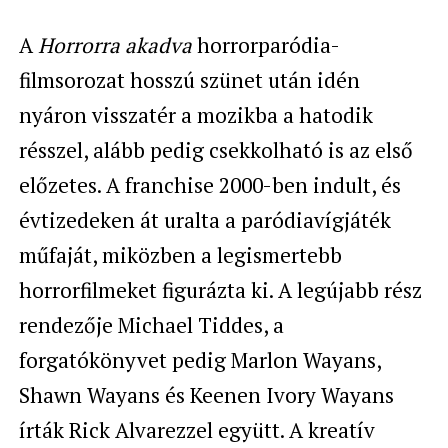
A
Horrorra akadva
horrorparódia-
filmsorozat hosszú szünet után idén
nyáron visszatér a mozikba a hatodik
résszel, alább pedig csekkolható is az első
előzetes. A franchise 2000-ben indult, és
évtizedeken át uralta a paródiavígjáték
műfaját, miközben a legismertebb
horrorfilmeket figurázta ki. A legújabb rész
rendezője Michael Tiddes, a
forgatókönyvet pedig Marlon Wayans,
Shawn Wayans és Keenen Ivory Wayans
írták Rick Alvarezzel együtt. A kreatív