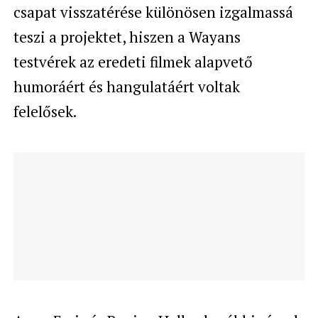
csapat visszatérése különösen izgalmassá
teszi a projektet, hiszen a Wayans
testvérek az eredeti filmek alapvető
humoráért és hangulatáért voltak
felelősek.