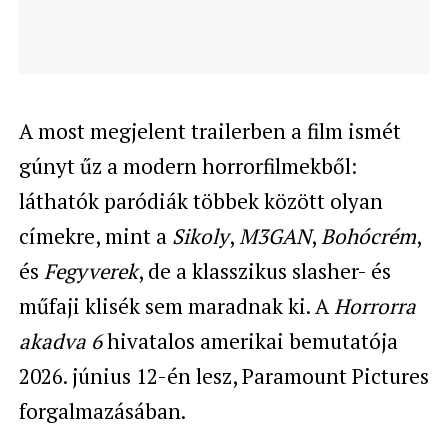
A most megjelent trailerben a film ismét
gúnyt űz a modern horrorfilmekből:
láthatók paródiák többek között olyan
címekre, mint a
Sikoly
,
M3GAN
,
Bohócrém
,
és
Fegyverek
, de a klasszikus slasher- és
műfaji klisék sem maradnak ki. A
Horrorra
akadva
6
hivatalos amerikai bemutatója
2026. június 12-én lesz, Paramount Pictures
forgalmazásában.