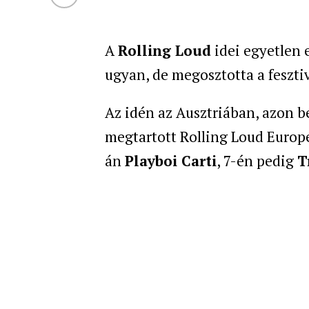
A
Rolling Loud
idei egyetlen 
ugyan, de megosztotta a fesztivá
Az idén az Ausztriában, azon be
megtartott Rolling Loud Europe
án
Playboi Carti
, 7-én pedig
T