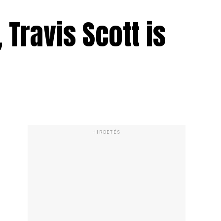
, Travis Scott is
HIRDETÉS