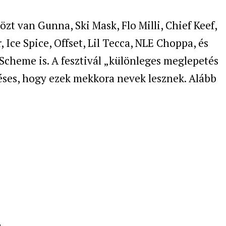
özt van Gunna, Ski Mask, Flo Milli, Chief Keef,
, Ice Spice, Offset, Lil Tecca, NLE Choppa, és
 Scheme is. A fesztivál „különleges meglepetés
déses, hogy ezek mekkora nevek lesznek. Alább