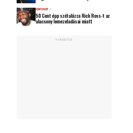
HIPHOP
50 Cent épp szétalázza Rick Ross-t az
alacsony lemezeladásai miatt
HIRDETÉS