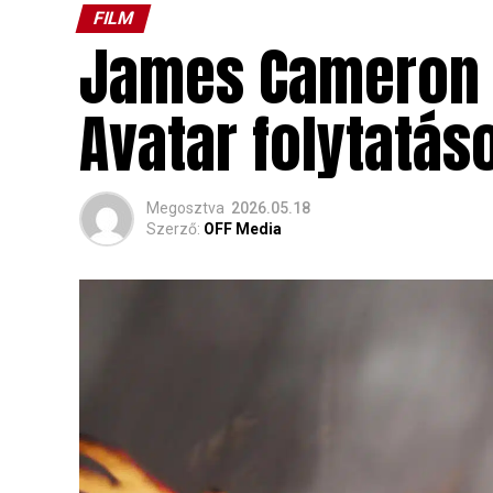
FILM
James Cameron h
Avatar folytatás
Megosztva
2026.05.18
Szerző:
OFF Media