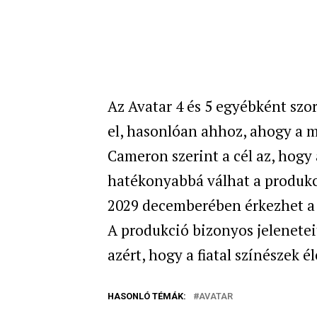
Az Avatar 4 és 5 egyébként szo
el, hasonlóan ahhoz, ahogy a m
Cameron szerint a cél az, hogy a
hatékonyabbá válhat a produkci
2029 decemberében érkezhet a m
A produkció bizonyos jeleneteit
azért, hogy a fiatal színészek 
HASONLÓ TÉMÁK:
AVATAR