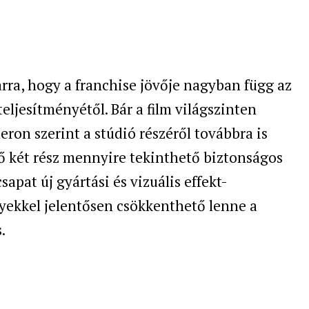
rra, hogy a franchise jövője nagyban függ az
eljesítményétől. Bár a film világszinten
ron szerint a stúdió részéről továbbra is
ő két rész mennyire tekinthető biztonságos
sapat új gyártási és vizuális effekt-
yekkel jelentősen csökkenthető lenne a
.