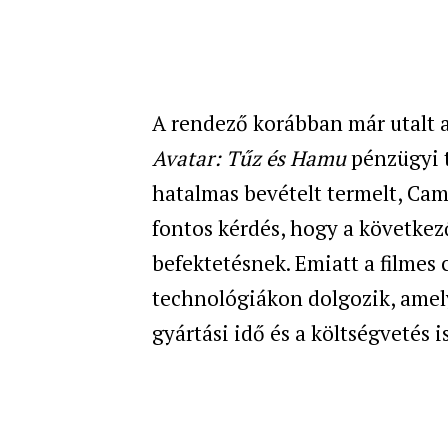
A rendező korábban már utalt a
Avatar: Tűz és Hamu
pénzügyi t
hatalmas bevételt termelt, Came
fontos kérdés, hogy a következ
befektetésnek. Emiatt a filmes c
technológiákon dolgozik, amel
gyártási idő és a költségvetés is