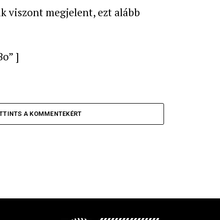
 viszont megjelent, ezt alább
o” ]
TTINTS A KOMMENTEKÉRT