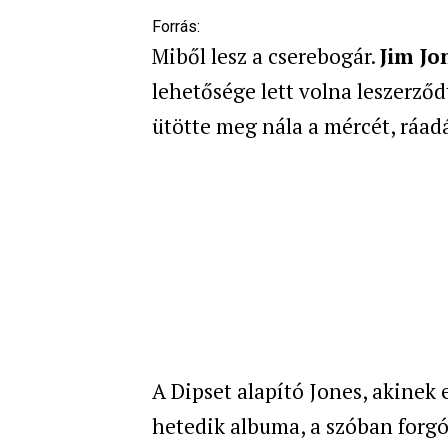
Forrás:
Miből lesz a cserebogár.
Jim Jo
lehetősége lett volna leszerző
ütötte meg nála a mércét, ráad
A Dipset alapító Jones, akinek 
hetedik albuma, a szóban forgó