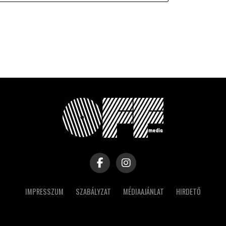
IMPRESSZUM
SZABÁLYZAT
MÉDIAAJÁNLAT
HIRDETŐ