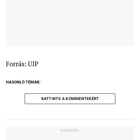
Forrás: UIP
HASONLÓ TÉMÁK:
KATTINTS A KOMMENTEKÉRT
HIRDETÉS