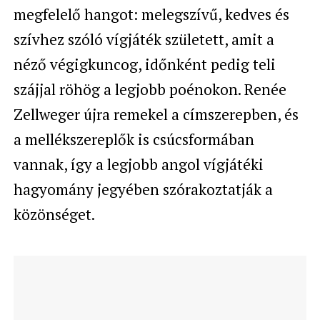
megfelelő hangot: melegszívű, kedves és
szívhez szóló vígjáték született, amit a
néző végigkuncog, időnként pedig teli
szájjal röhög a legjobb poénokon. Renée
Zellweger újra remekel a címszerepben, és
a mellékszereplők is csúcsformában
vannak, így a legjobb angol vígjátéki
hagyomány jegyében szórakoztatják a
közönséget.