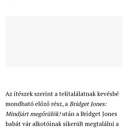
Az ítészek szerint a telitalálatnak kevésbé
mondható előző rész, a
Bridget Jones:
Mindjárt megőrülök!
után a Bridget Jones
babát vár alkotóinak sikerült megtalálni a