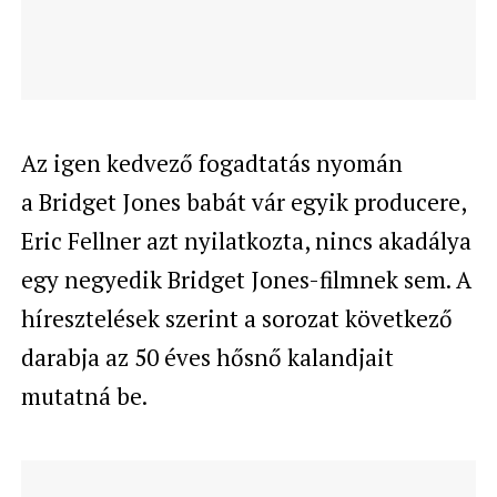
Az igen kedvező fogadtatás nyomán
a Bridget Jones babát vár egyik producere,
Eric Fellner azt nyilatkozta, nincs akadálya
egy negyedik Bridget Jones-filmnek sem. A
híresztelések szerint a sorozat következő
darabja az 50 éves hősnő kalandjait
mutatná be.