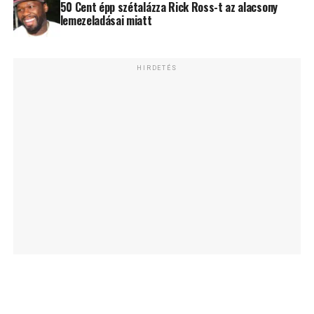
50 Cent épp szétalázza Rick Ross-t az alacsony
lemezeladásai miatt
HIRDETÉS