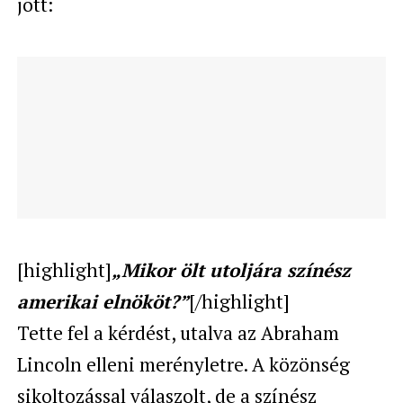
jött:
[highlight]
„Mikor ölt utoljára színész
amerikai elnököt?”
[/highlight]
Tette fel a kérdést, utalva az Abraham
Lincoln elleni merényletre. A közönség
sikoltozással válaszolt, de a színész