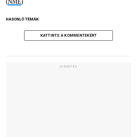
(
NME
)
HASONLÓ TÉMÁK:
KATTINTS A KOMMENTEKÉRT
HIRDETÉS