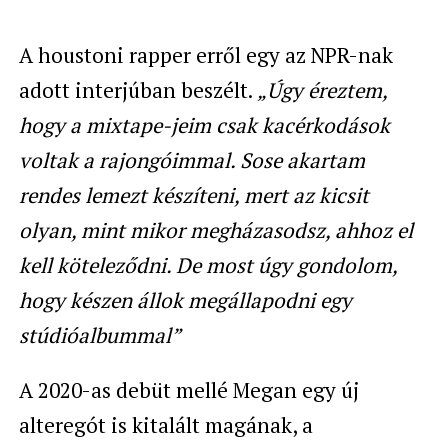
A houstoni rapper erről egy az NPR-nak
adott interjúban beszélt.
„Úgy éreztem,
hogy a mixtape-jeim csak kacérkodások
voltak a rajongóimmal. Sose akartam
rendes lemezt készíteni, mert az kicsit
olyan, mint mikor megházasodsz, ahhoz el
kell köteleződni. De most úgy gondolom,
hogy készen állok megállapodni egy
stúdióalbummal”
A 2020-as debüt mellé Megan egy új
alteregót is kitalált magának, a