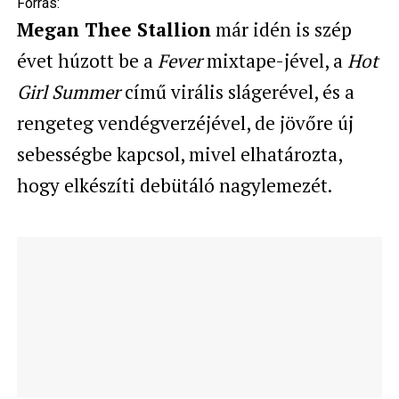
Forrás:
Megan Thee Stallion
már idén is szép
évet húzott be a
Fever
mixtape-jével, a
Hot
Girl Summer
című virális slágerével, és a
rengeteg vendégverzéjével, de jövőre új
sebességbe kapcsol, mivel elhatározta,
hogy elkészíti debütáló nagylemezét.