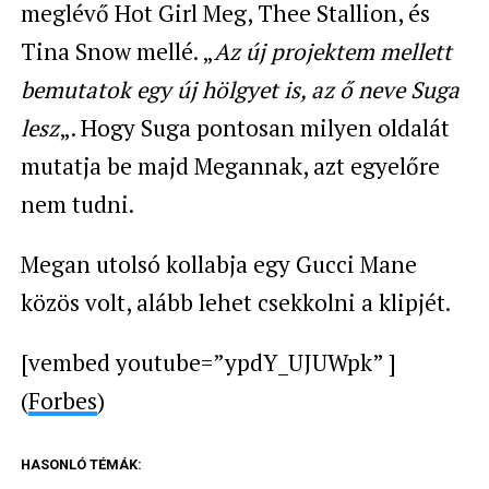
meglévő Hot Girl Meg, Thee Stallion, és
Tina Snow mellé. „
Az új projektem mellett
bemutatok egy új hölgyet is, az ő neve Suga
lesz
„. Hogy Suga pontosan milyen oldalát
mutatja be majd Megannak, azt egyelőre
nem tudni.
Megan utolsó kollabja egy Gucci Mane
közös volt, alább lehet csekkolni a klipjét.
[vembed youtube=”ypdY_UJUWpk” ]
(
Forbes
)
HASONLÓ TÉMÁK: