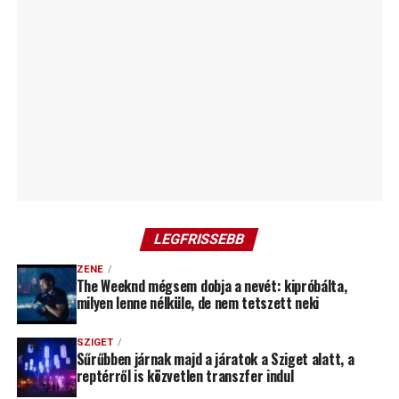
LEGFRISSEBB
ZENE
The Weeknd mégsem dobja a nevét: kipróbálta,
milyen lenne nélküle, de nem tetszett neki
SZIGET
Sűrűbben járnak majd a járatok a Sziget alatt, a
reptérről is közvetlen transzfer indul