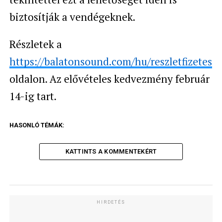
biztosítják a vendégeknek.
Részletek a
https://balatonsound.com/hu/reszletfizetes
oldalon. Az elővételes kedvezmény február
14-ig tart.
HASONLÓ TÉMÁK:
KATTINTS A KOMMENTEKÉRT
HIRDETÉS