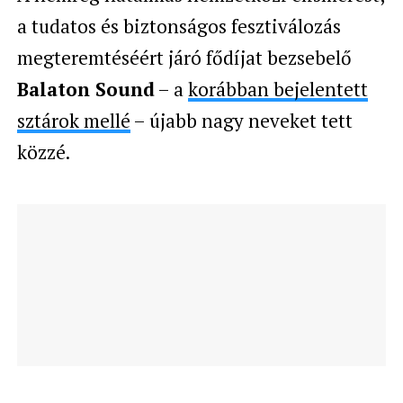
a tudatos és biztonságos fesztiválozás
megteremtéséért járó fődíjat bezsebelő
Balaton Sound
– a
korábban bejelentett
sztárok mellé
– újabb nagy neveket tett
közzé.