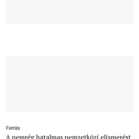
Forrás:
A nemrég hatalmas nemzetközi elismerést,