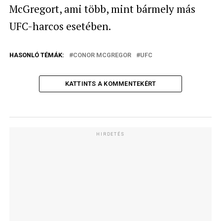
McGregort, ami több, mint bármely más
UFC-harcos esetében.
HASONLÓ TÉMÁK:
CONOR MCGREGOR
UFC
KATTINTS A KOMMENTEKÉRT
HIRDETÉS