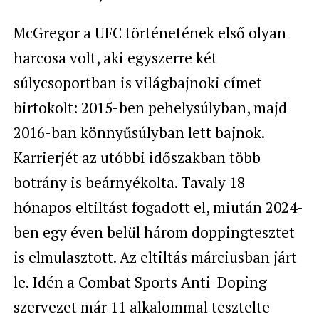
McGregor a UFC történetének első olyan
harcosa volt, aki egyszerre két
súlycsoportban is világbajnoki címet
birtokolt: 2015-ben pehelysúlyban, majd
2016-ban könnyűsúlyban lett bajnok.
Karrierjét az utóbbi időszakban több
botrány is beárnyékolta. Tavaly 18
hónapos eltiltást fogadott el, miután 2024-
ben egy éven belül három doppingtesztet
is elmulasztott. Az eltiltás márciusban járt
le. Idén a Combat Sports Anti-Doping
szervezet már 11 alkalommal tesztelte