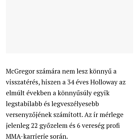
McGregor számára nem lesz könnyű a
visszatérés, hiszen a 34 éves Holloway az
elmúlt években a könnyűsúly egyik
legstabilabb és legveszélyesebb
versenyzőjének számított. Az ír mérlege
jelenleg 22 győzelem és 6 vereség profi
MMA-karrierje során.