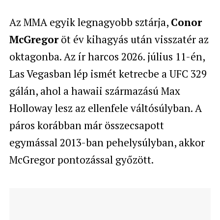
Az MMA egyik legnagyobb sztárja,
Conor
McGregor
öt év kihagyás után visszatér az
oktagonba. Az ír harcos 2026. július 11-én,
Las Vegasban lép ismét ketrecbe a UFC 329
gálán, ahol a hawaii származású Max
Holloway lesz az ellenfele váltósúlyban. A
páros korábban már összecsapott
egymással 2013-ban pehelysúlyban, akkor
McGregor pontozással győzött.