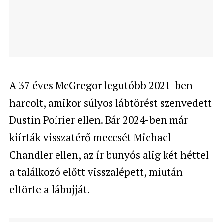
A 37 éves McGregor legutóbb 2021-ben
harcolt, amikor súlyos lábtörést szenvedett
Dustin Poirier ellen. Bár 2024-ben már
kiírták visszatérő meccsét Michael
Chandler ellen, az ír bunyós alig két héttel
a találkozó előtt visszalépett, miután
eltörte a lábujját.