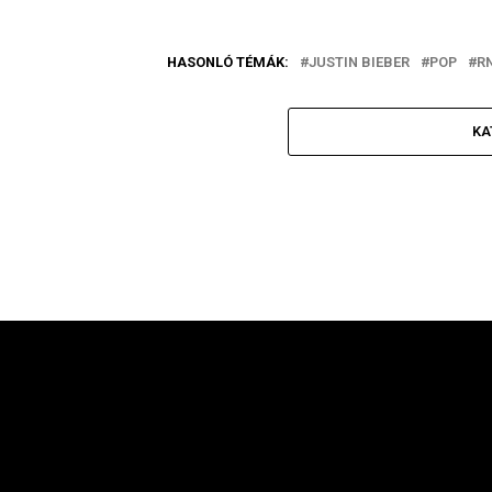
HASONLÓ TÉMÁK:
JUSTIN BIEBER
POP
R
KA