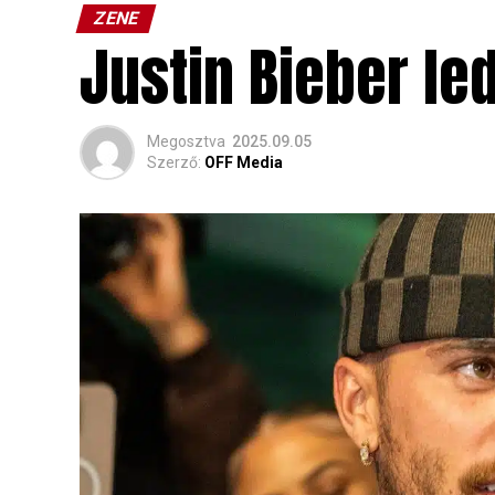
ZENE
Justin Bieber le
Megosztva
2025.09.05
Szerző:
OFF Media