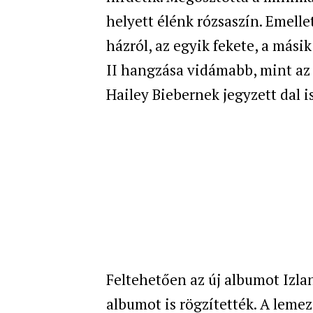
helyett élénk rózsaszín. Emelle
házról, az egyik fekete, a másik
II hangzása vidámabb, mint az 
Hailey Biebernek jegyzett dal is
Feltehetően az új albumot Izlan
albumot is rögzítették. A leme