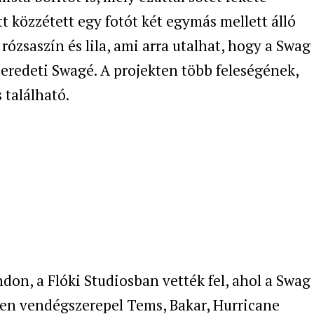
tt közzétett egy fotót két egymás mellett álló
 rózsaszín és lila, ami arra utalhat, hogy a Swag
eredeti Swagé. A projekten több feleségének,
 található.
don, a Flóki Studiosban vették fel, ahol a Swag
zen vendégszerepel Tems, Bakar, Hurricane