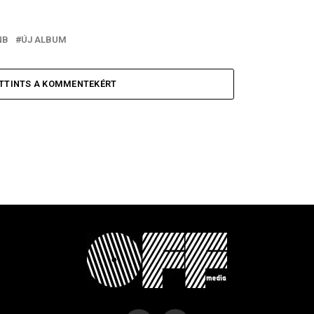
NB
ÚJ ALBUM
TTINTS A KOMMENTEKÉRT