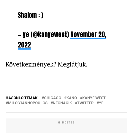
Shalom : )
— ye (@kanyewest)
November 20,
2022
Következmények? Meglátjuk.
HASONLÓ TÉMÁK:
CHICAGO
KANO
KANYE WEST
MILO YIANNOPOULOS
NEONÁCIK
TWITTER
YE
HIRDETÉS