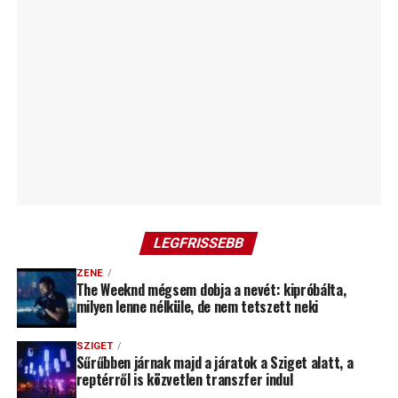
LEGFRISSEBB
ZENE
The Weeknd mégsem dobja a nevét: kipróbálta,
milyen lenne nélküle, de nem tetszett neki
SZIGET
Sűrűbben járnak majd a járatok a Sziget alatt, a
reptérről is közvetlen transzfer indul