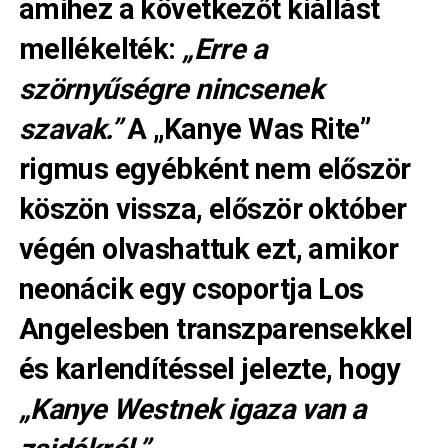
amihez a következőt kiállást
mellékelték:
„Erre a
szörnyűségre nincsenek
szavak.”
A „Kanye Was Rite”
rigmus egyébként nem először
köszön vissza, először október
végén olvashattuk ezt, amikor
neonácik egy csoportja Los
Angelesben transzparensekkel
és karlendítéssel jelezte, hogy
„Kanye Westnek igaza van a