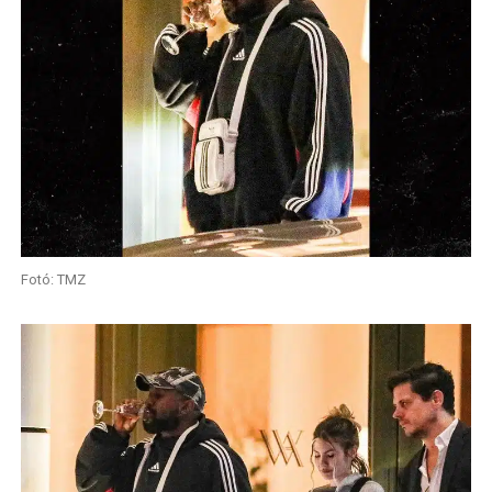
Fotó: TMZ