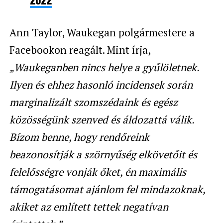
2022
Ann Taylor, Waukegan polgármestere a
Facebookon reagált. Mint írja,
„Waukeganben nincs helye a gyűlöletnek.
Ilyen és ehhez hasonló incidensek során
marginalizált szomszédaink és egész
közösségünk szenved és áldozattá válik.
Bízom benne, hogy rendőreink
beazonosítják a szörnyűség elkövetőit és
felelősségre vonják őket, én maximális
támogatásomat ajánlom fel mindazoknak,
akiket az említett tettek negatívan