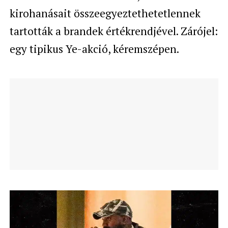
kirohanásait összeegyeztethetetlennek
tartották a brandek értékrendjével. Zárójel:
egy tipikus Ye-akció, kéremszépen.