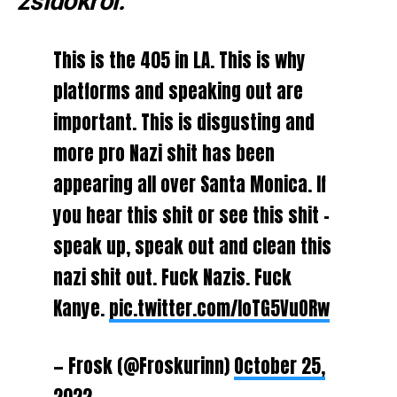
zsidókról.”
This is the 405 in LA. This is why
platforms and speaking out are
important. This is disgusting and
more pro Nazi shit has been
appearing all over Santa Monica. If
you hear this shit or see this shit –
speak up, speak out and clean this
nazi shit out. Fuck Nazis. Fuck
Kanye.
pic.twitter.com/loTG5VuORw
— Frosk (@Froskurinn)
October 25,