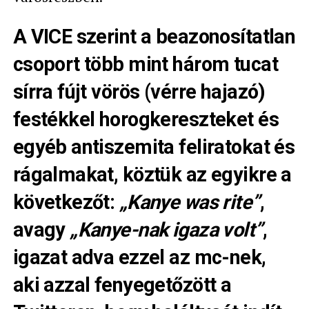
A
VICE
szerint a beazonosítatlan
csoport több mint három tucat
sírra fújt vörös (vérre hajazó)
festékkel horogkereszteket és
egyéb antiszemita feliratokat és
rágalmakat, köztük az egyikre a
következőt:
„Kanye was rite”
,
avagy
„Kanye-nak igaza volt”
,
igazat adva ezzel az mc-nek,
aki azzal fenyegetőzött a