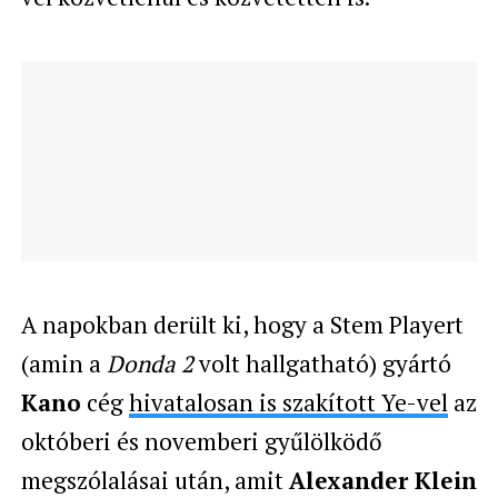
A napokban derült ki, hogy a Stem Playert
(amin a
Donda 2
volt hallgatható) gyártó
Kano
cég
hivatalosan is szakított Ye-vel
az
októberi és novemberi gyűlölködő
megszólalásai után, amit
Alexander Klein