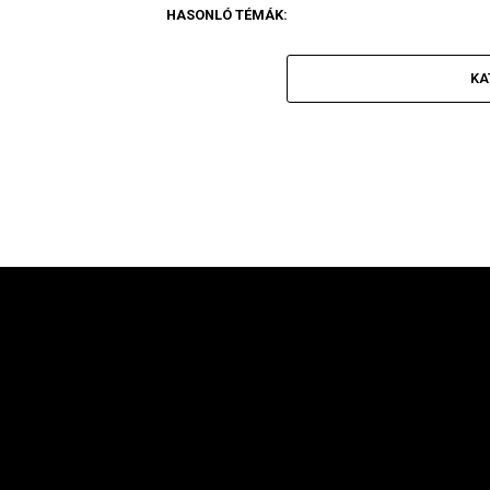
HASONLÓ TÉMÁK:
KA