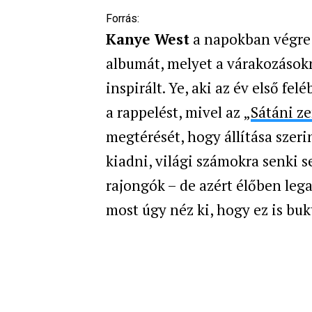
Forrás:
Kanye West
a napokban végr
albumát, melyet a várakozások
inspirált. Ye, aki az év első 
a rappelést, mivel az „
Sátáni z
megtérését, hogy állítása szer
kiadni, világi számokra senki 
rajongók – de azért élőben lega
most úgy néz ki, hogy ez is buk