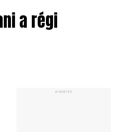
ni a régi
HIRDETÉS