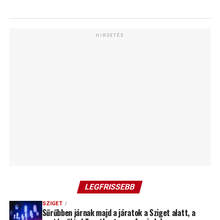
HIRDETÉS
LEGFRISSEBB
SZIGET
Sűrűbben járnak majd a járatok a Sziget alatt, a