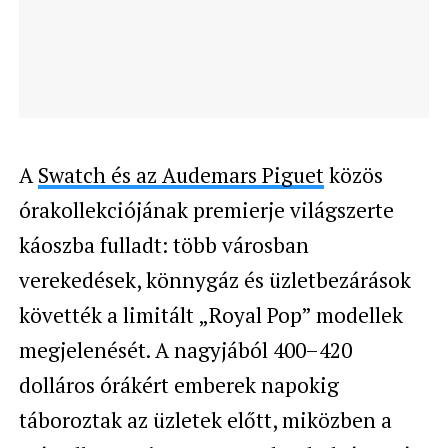
A
Swatch és az Audemars Piguet
közös
órakollekciójának premierje világszerte
káoszba fulladt: több városban
verekedések, könnygáz és üzletbezárások
követték a limitált „Royal Pop” modellek
megjelenését. A nagyjából 400–420
dolláros órákért emberek napokig
táboroztak az üzletek előtt, miközben a