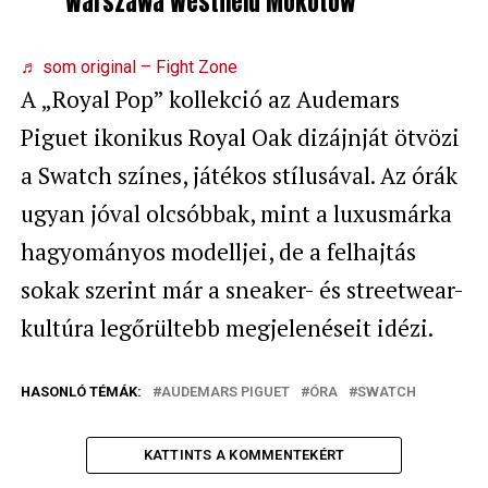
Warszawa Westfield Mokotów
♬ som original – Fight Zone
A „Royal Pop” kollekció az Audemars
Piguet ikonikus Royal Oak dizájnját ötvözi
a Swatch színes, játékos stílusával. Az órák
ugyan jóval olcsóbbak, mint a luxusmárka
hagyományos modelljei, de a felhajtás
sokak szerint már a sneaker- és streetwear-
kultúra legőrültebb megjelenéseit idézi.
HASONLÓ TÉMÁK:
AUDEMARS PIGUET
ÓRA
SWATCH
KATTINTS A KOMMENTEKÉRT