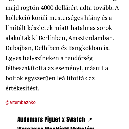
majd rögtön 4000 dollárért adta tovább. A
kollekció körüli mesterséges hiány és a
limitált készletek miatt hatalmas sorok
alakultak ki Berlinben, Amszterdamban,
Dubajban, Delhiben és Bangkokban is.
Egyes helyszíneken a rendőrség
félbeszakította az eseményt, másutt a
boltok egyszerűen leállították az
értékesítést.
@artembazhko
Audemars Piguet x Swatch 📍