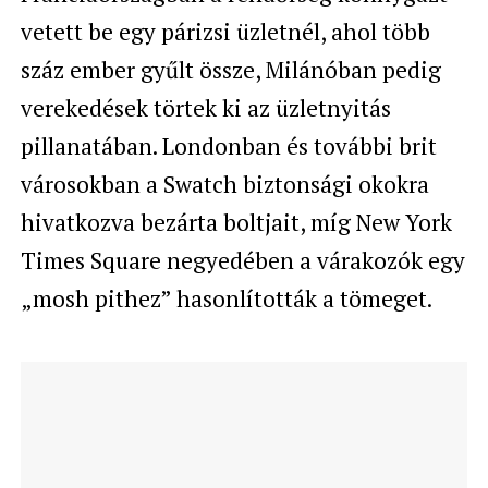
vetett be egy párizsi üzletnél, ahol több
száz ember gyűlt össze, Milánóban pedig
verekedések törtek ki az üzletnyitás
pillanatában. Londonban és további brit
városokban a Swatch biztonsági okokra
hivatkozva bezárta boltjait, míg New York
Times Square negyedében a várakozók egy
„mosh pithez” hasonlították a tömeget.