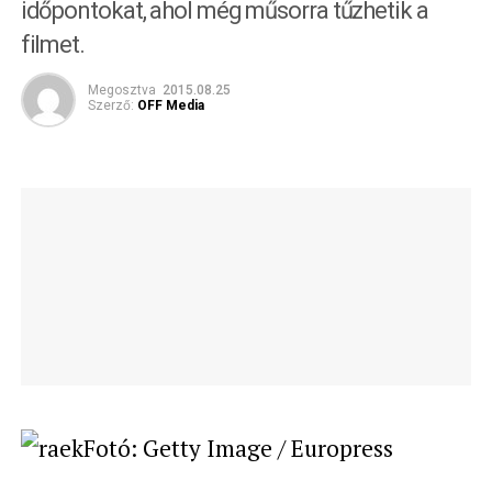
időpontokat, ahol még műsorra tűzhetik a
filmet.
Megosztva
2015.08.25
Szerző:
OFF Media
Fotó: Getty Image / Europress