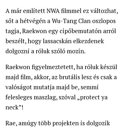
A már említett NWA filmmel ez változhat,
sőt a hétvégén a Wu-Tang Clan oszlopos
tagja, Raekwon egy cipőbemutatón arról
beszélt, hogy lassacskán elkezdenek
dolgozni a róluk szóló mozin.
Raekwon figyelmeztetett, ha róluk készül
majd film, akkor, az brutális lesz és csak a
valóságot mutatja majd be, semmi
felesleges maszlag, szóval „protect ya
neck”!
Rae, amúgy több projekten is dolgozik