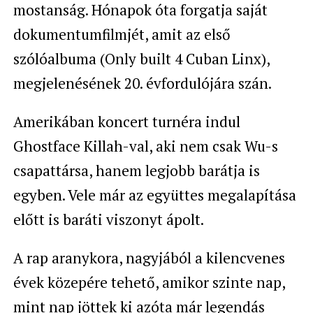
mostanság. Hónapok óta forgatja saját
dokumentumfilmjét, amit az első
szólóalbuma (Only built 4 Cuban Linx),
megjelenésének 20. évfordulójára szán.
Amerikában koncert turnéra indul
Ghostface Killah-val, aki nem csak Wu-s
csapattársa, hanem legjobb barátja is
egyben. Vele már az együttes megalapítása
előtt is baráti viszonyt ápolt.
A rap aranykora, nagyjából a kilencvenes
évek közepére tehető, amikor szinte nap,
mint nap jöttek ki azóta már legendás