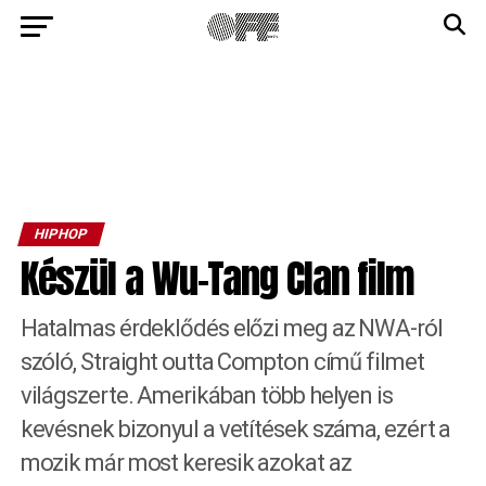
HIPHOP
Készül a Wu-Tang Clan film
Hatalmas érdeklődés előzi meg az NWA-ról
szóló, Straight outta Compton című filmet
világszerte. Amerikában több helyen is
kevésnek bizonyul a vetítések száma, ezért a
mozik már most keresik azokat az