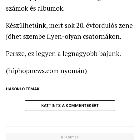
számok és albumok.
Készülhetünk, mert sok 20. évfordulós zene
jöhet szembe ilyen-olyan csatornákon.
Persze, ez legyen a legnagyobb bajunk.
(hiphopnews.com nyomán)
HASONLÓ TÉMÁK:
KATTINTS A KOMMENTEKÉRT
HIRDETÉS