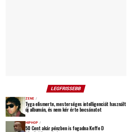
LEGFRISSEBB
ZENE
Tyga elismerte, mesterséges intelligenciát használt
új albumán, és nem kér érte bocsánatot
HIPHOP
50 Cent akár pénzben is fogadna Keffe D