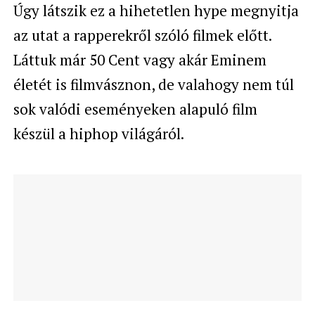
Úgy látszik ez a hihetetlen hype megnyitja
az utat a rapperekről szóló filmek előtt.
Láttuk már 50 Cent vagy akár Eminem
életét is filmvásznon, de valahogy nem túl
sok valódi eseményeken alapuló film
készül a hiphop világáról.