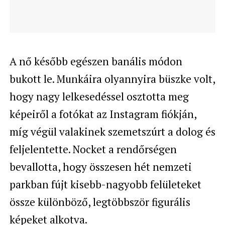
A nő később egészen banális módon
bukott le. Munkáira olyannyira büszke volt,
hogy nagy lelkesedéssel osztotta meg
képeiről a fotókat az Instagram fiókján,
míg végül valakinek szemetszúrt a dolog és
feljelentette. Nocket a rendőrségen
bevallotta, hogy összesen hét nemzeti
parkban fújt kisebb-nagyobb felületeket
össze különböző, legtöbbször figurális
képeket alkotva.