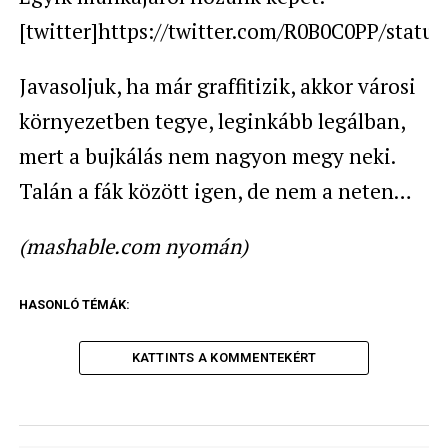
[twitter]https://twitter.com/R0B0C0PP/statu
Javasoljuk, ha már graffitizik, akkor városi
környezetben tegye, leginkább legálban,
mert a bujkálás nem nagyon megy neki.
Talán a fák között igen, de nem a neten…
(mashable.com nyomán)
HASONLÓ TÉMÁK:
KATTINTS A KOMMENTEKÉRT