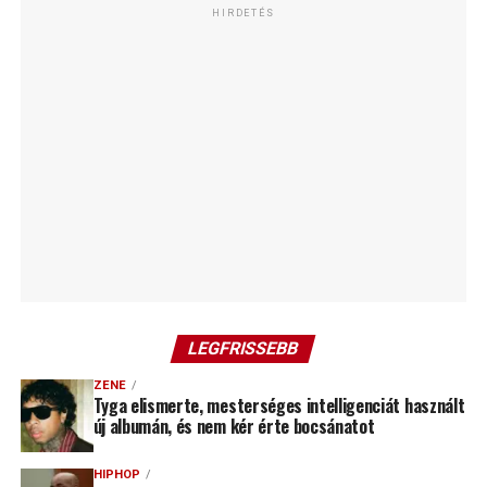
HIRDETÉS
LEGFRISSEBB
ZENE
Tyga elismerte, mesterséges intelligenciát használt
új albumán, és nem kér érte bocsánatot
HIPHOP