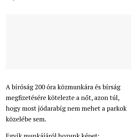
A bíróság 200 óra közmunkára és bírság
megfizetésére kötelezte a nőt, azon túl,
hogy most jódarabig nem mehet a parkok
közelébe sem.
Egyik munkájáról hozunk képet: