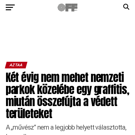
AZTAA
Két évig nem mehet nemzeti
parkok közelébe egy graffitis,
miután összefújta a védett
területeket
A „művész” nem a legjobb helyett választotta,