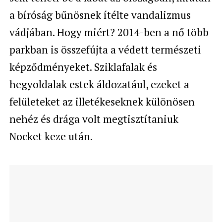
a bíróság bűnösnek ítélte vandalizmus
vádjában. Hogy miért? 2014-ben a nő több
parkban is összefújta a védett természeti
képződményeket. Sziklafalak és
hegyoldalak estek áldozatául, ezeket a
felületeket az illetékeseknek különösen
nehéz és drága volt megtisztítaniuk
Nocket keze után.