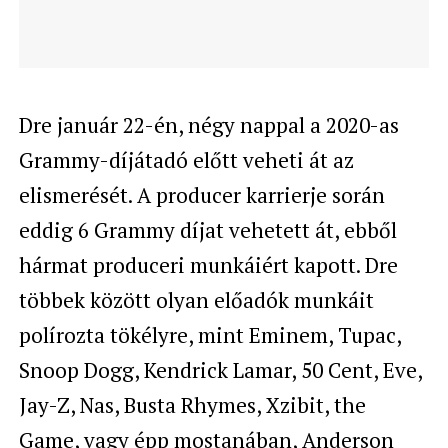
Dre január 22-én, négy nappal a 2020-as
Grammy-díjátadó előtt veheti át az
elismerését. A producer karrierje során
eddig 6 Grammy díjat vehetett át, ebből
hármat produceri munkáiért kapott. Dre
többek között olyan előadók munkáit
polírozta tökélyre, mint
Eminem, Tupac,
Snoop Dogg, Kendrick Lamar, 50 Cent, Eve,
Jay-Z, Nas, Busta Rhymes, Xzibit, the
Game, vagy épp mostanában, Anderson