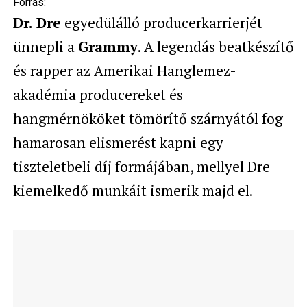
Forrás:
Dr. Dre
egyedülálló producerkarrierjét
ünnepli a
Grammy
. A legendás beatkészítő
és rapper az Amerikai Hanglemez-
akadémia producereket és
hangmérnököket tömörítő szárnyától fog
hamarosan elismerést kapni egy
tiszteletbeli díj formájában, mellyel Dre
kiemelkedő munkáit ismerik majd el.