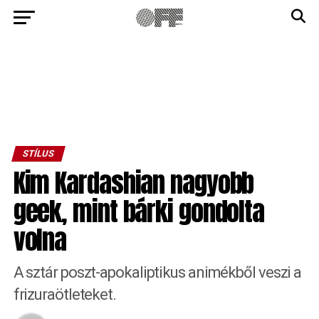
STÍLUS
Kim Kardashian nagyobb
geek, mint bárki gondolta
volna
A sztár poszt-apokaliptikus animékből veszi a
frizuraötleteket.