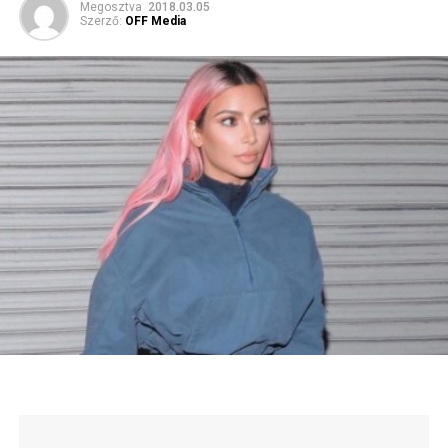
Megosztva
2018.03.05
Szerző:
OFF Media