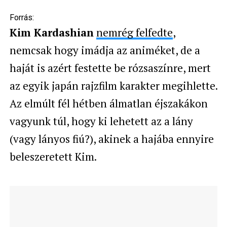
Forrás:
Kim Kardashian
nemrég felfedte
,
nemcsak hogy imádja az animéket, de a
haját is azért festette be rózsaszínre, mert
az egyik japán rajzfilm karakter megihlette.
Az elmúlt fél hétben álmatlan éjszakákon
vagyunk túl, hogy ki lehetett az a lány
(vagy lányos fiú?), akinek a hajába ennyire
beleszeretett Kim.