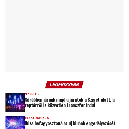
LEGFRISSEBB
SZIGET
Sűrűbben járnak majd a járatok a Sziget alatt, a
reptérről is közvetlen transzfer indul
ELEKTRONIKUS
Ibiza befagyasztaná az új klubok engedélyezését