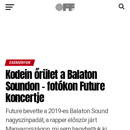
ESEMÉNYEK
Kodein őrület a Balaton
Soundon – fotókon Future
koncertje
Future bevette a 2019-es Balaton Sound
nagyszínpadát, a rapper először járt
Magyarországon, mi sem hagyhattuk ki.