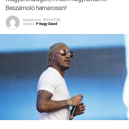
Beszámoló hamarosan!
Megosztva
2019.07.05
Szerző:
P Nagy Dávid