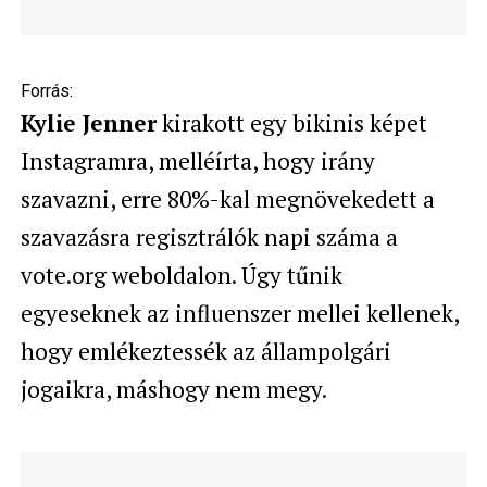
Forrás:
Kylie Jenner
kirakott egy bikinis képet
Instagramra, melléírta, hogy irány
szavazni, erre 80%-kal megnövekedett a
szavazásra regisztrálók napi száma a
vote.org weboldalon. Úgy tűnik
egyeseknek az influenszer mellei kellenek,
hogy emlékeztessék az állampolgári
jogaikra, máshogy nem megy.