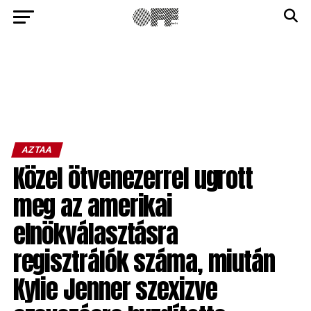
AZTAA
Közel ötvenezerrel ugrott
meg az amerikai
elnökválasztásra
regisztrálók száma, miután
Kylie Jenner szexizve