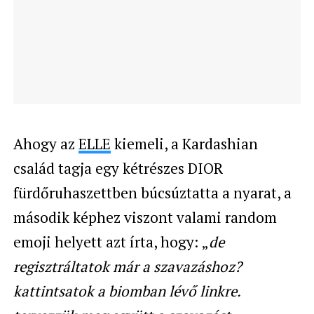
Ahogy az
ELLE
kiemeli, a Kardashian
család tagja egy kétrészes DIOR
fürdőruhaszettben búcsúztatta a nyarat, a
második képhez viszont valami random
emoji helyett azt írta, hogy: „
de
regisztráltatok már a szavazáshoz?
kattintsatok a biomban lévő linkre.