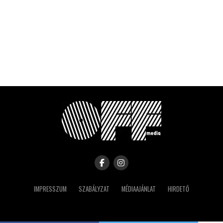
IMPRESSZUM
SZABÁLYZAT
MÉDIAAJÁNLAT
HIRDETŐ