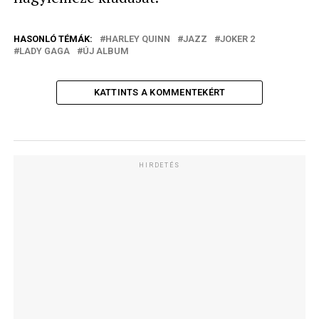
HASONLÓ TÉMÁK:
HARLEY QUINN
JAZZ
JOKER 2
LADY GAGA
ÚJ ALBUM
KATTINTS A KOMMENTEKÉRT
HIRDETÉS