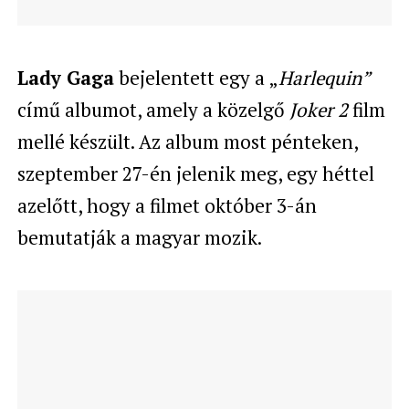
Lady Gaga
bejelentett egy a „
Harlequin”
című albumot, amely a közelgő
Joker 2
film
mellé készült. Az album most pénteken,
szeptember 27-én jelenik meg, egy héttel
azelőtt, hogy a filmet október 3-án
bemutatják a magyar mozik.