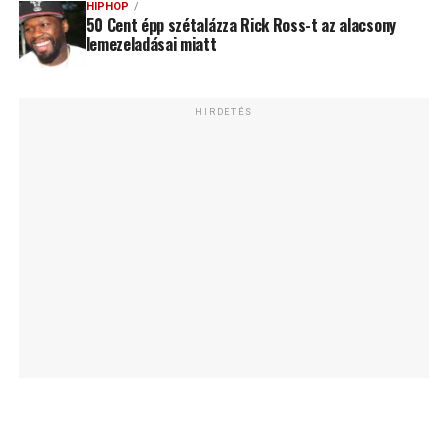
HIPHOP
50 Cent épp szétalázza Rick Ross-t az alacsony
lemezeladásai miatt
HIRDETÉS