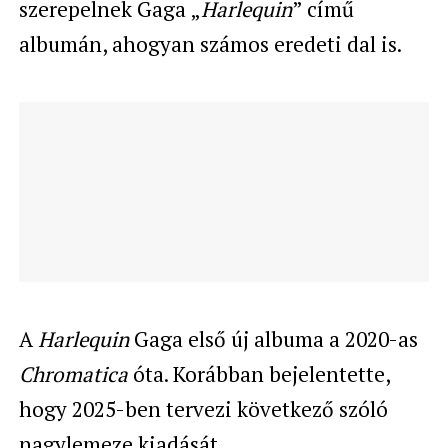
szerepelnek Gaga „
Harlequin
” című
albumán, ahogyan számos eredeti dal is.
A
Harlequin
Gaga első új albuma a 2020-as
Chromatica
óta. Korábban bejelentette,
hogy 2025-ben tervezi következő szóló
nagylemeze kiadását.