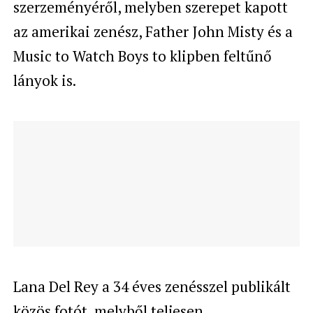
szerzeményéről, melyben szerepet kapott
az amerikai zenész, Father John Misty és a
Music to Watch Boys to klipben feltűnő
lányok is.
Lana Del Rey a 34 éves zenésszel publikált
közös fotót, melyből teljesen