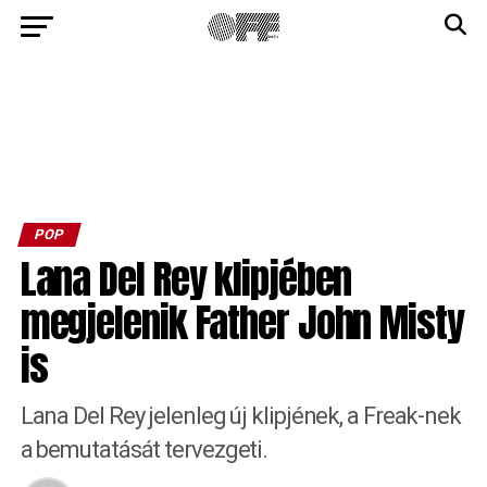
POP
Lana Del Rey klipjében
megjelenik Father John Misty
is
Lana Del Rey jelenleg új klipjének, a Freak-nek
a bemutatását tervezgeti.