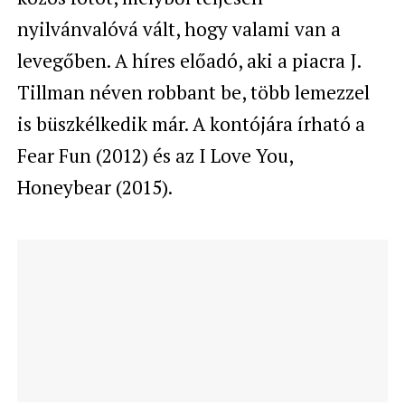
nyilvánvalóvá vált, hogy valami van a
levegőben. A híres előadó, aki a piacra J.
Tillman néven robbant be, több lemezzel
is büszkélkedik már. A kontójára írható a
Fear Fun (2012) és az I Love You,
Honeybear (2015).