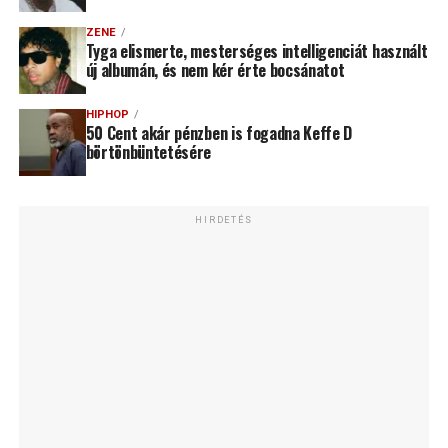
ZENE
Tyga elismerte, mesterséges intelligenciát használt
új albumán, és nem kér érte bocsánatot
HIPHOP
50 Cent akár pénzben is fogadna Keffe D
börtönbüntetésére
HIRDETÉS