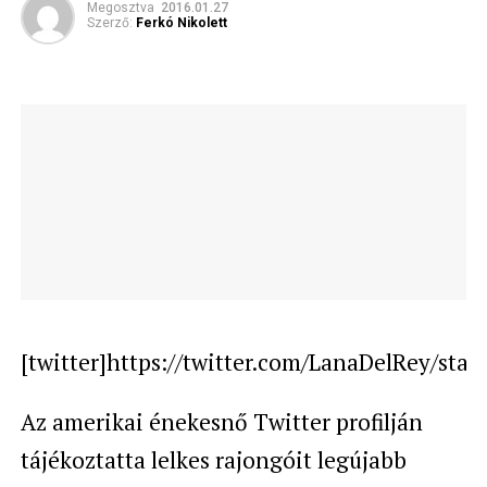
Megosztva
2016.01.27
Szerző:
Ferkó Nikolett
[twitter]https://twitter.com/LanaDelRey/sta
Az amerikai énekesnő Twitter profilján
tájékoztatta lelkes rajongóit legújabb