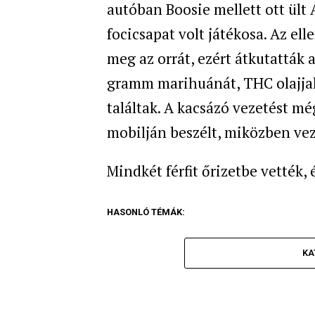
autóban Boosie mellett ott ült
focicsapat volt játékosa. Az el
meg az orrát, ezért átkutatták 
gramm marihuánát, THC olajjal t
találtak. A kacsázó vezetést m
mobilján beszélt, miközben vez
Mindkét férfit őrizetbe vették,
HASONLÓ TÉMÁK:
KA